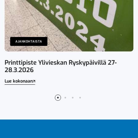
AJANKOHTAISTA
Printtipiste Ylivieskan Ryskypäivillä 27-
28.3.2026
Lue kokonaan