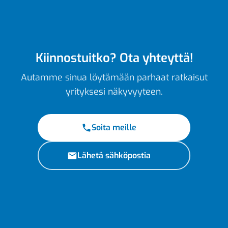
Kiinnostuitko? Ota yhteyttä!
Autamme sinua löytämään parhaat ratkaisut
yrityksesi näkyvyyteen.
Soita meille
Lähetä sähköpostia