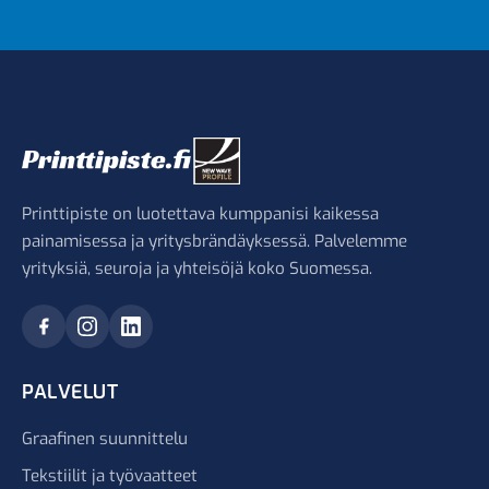
Printtipiste on luotettava kumppanisi kaikessa
painamisessa ja yritysbrändäyksessä. Palvelemme
yrityksiä, seuroja ja yhteisöjä koko Suomessa.
PALVELUT
Graafinen suunnittelu
Tekstiilit ja työvaatteet