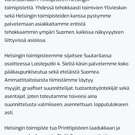
toimipistettä. Yhdessä tehokkaasti toimivien Ylivieskan
sekä Helsingin toimipisteiden kanssa pystymme
palvelemaan asiakkaitamme entistä
tehokkaammin ympäri Suomen, kaikissa näkyvyyteen
liittyvissä asioissa.
Helsingin toimipisteemme sijaitsee Suutarilassa
osoitteessa Loisteputki 4. Sieltä käsin palvelemme koko
pääkaupunkiseutua sekä eteläistä Suomea.
Ammattitaitoisesta tiimistämme löytyy
myyjät, graafiset suunnittelijat, tuotantotyöntekijät sekä
asentajat, joten toteutamme toiveesi aina
suunnittelusta valmiiseen, asennettuun, lopputulokseen
asti.
Helsingin toimipiste tuo Printtipisteen laadukkaan ja