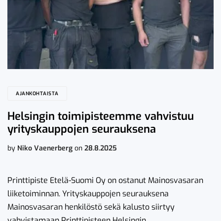
AJANKOHTAISTA
Helsingin toimipisteemme vahvistuu
yrityskauppojen seurauksena
by
Niko Vaenerberg
on
28.8.2025
Printtipiste Etelä-Suomi Oy on ostanut Mainosvasaran
liiketoiminnan. Yrityskauppojen seurauksena
Mainosvasaran henkilöstö sekä kalusto siirtyy
vahvistamaan Printtipisteen Helsingin