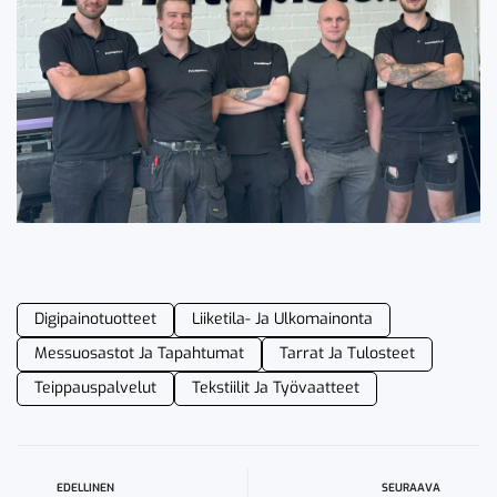
Digipainotuotteet
Liiketila- Ja Ulkomainonta
Messuosastot Ja Tapahtumat
Tarrat Ja Tulosteet
Teippauspalvelut
Tekstiilit Ja Työvaatteet
EDELLINEN
SEURAAVA