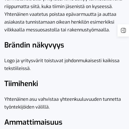
riippumatta siitä, kuka tiimin jäsenistä on kyseessä.
Yhtenäinen vaatetus poistaa epävarmuutta ja auttaa
asiakasta tunnistamaan oikean henkilön esimerkiksi
vilkkaalla messuosastolla tai rakennustyömaalla.
Brändin näkyvyys
Logo ja yritysvärit toistuvat johdonmukaisesti kaikissa
tekstiileissä.
Tiimihenki
Yhtenäinen asu vahvistaa yhteenkuuluvuuden tunnetta
työntekijöiden välillä.
Ammattimaisuus