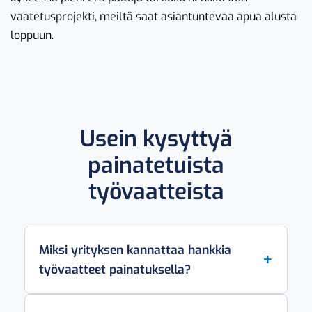
vaatetusprojekti, meiltä saat asiantuntevaa apua alusta
loppuun.
Usein kysyttyä
painatetuista
työvaatteista
Miksi yrityksen kannattaa hankkia
työvaatteet painatuksella?