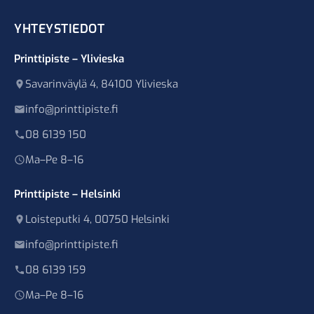
YHTEYSTIEDOT
Printtipiste – Ylivieska
Savarinväylä 4, 84100 Ylivieska
info@printtipiste.fi
08 6139 150
Ma–Pe 8–16
Printtipiste – Helsinki
Loisteputki 4, 00750 Helsinki
info@printtipiste.fi
08 6139 159
Ma–Pe 8–16