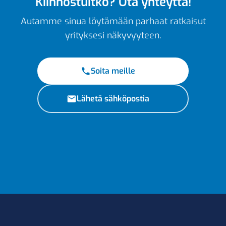
Kiinnostuitko? Ota yhteyttä!
Autamme sinua löytämään parhaat ratkaisut
yrityksesi näkyvyyteen.
Soita meille
Lähetä sähköpostia