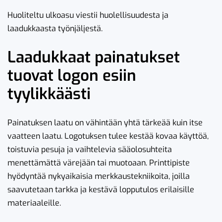
Huoliteltu ulkoasu viestii huolellisuudesta ja
laadukkaasta työnjäljestä.
Laadukkaat painatukset
tuovat logon esiin
tyylikkäästi
Painatuksen laatu on vähintään yhtä tärkeää kuin itse
vaatteen laatu. Logotuksen tulee kestää kovaa käyttöä,
toistuvia pesuja ja vaihtelevia sääolosuhteita
menettämättä värejään tai muotoaan. Printtipiste
hyödyntää nykyaikaisia merkkaustekniikoita, joilla
saavutetaan tarkka ja kestävä lopputulos erilaisille
materiaaleille.