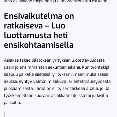
aina asiakkaan tarpeiden ja alan vaatimusten mukaan.
Ensivaikutelma on
ratkaiseva – Luo
luottamusta heti
ensikohtaamisella
Asiakas tekee päätöksen yrityksen luotettavuudesta
usein jo ensimmäisten sekuntien aikana. Kun työntekijä
saapuu paikalle siistissä, yrityksen ilmeen mukaisessa
asussa, syntyy välitön mielikuva järjestelmällisyydestä
ja osaamisesta. Tämä on erityisen tärkeää aloilla, joilla
työskennellään suoraan asiakkaan tiloissa tai julkisilla
paikoilla.