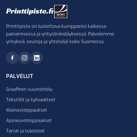
Printtipiste on luotettava kumppanisi kaikessa
painamisessa ja yritysbrändäyksessä. Palvelemme
yrityksiä, seuroja ja yhteisöjä koko Suomessa.
PALVELUT
Graafinen suunnittelu
Tekstiilit ja työvaatteet
Mainosteippaukset
Ajoneuvoteippaukset
Tarrat ja tulosteet