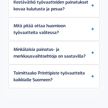
Kestävätkö työvaatteiden painatukset
kovaa kulutusta ja pesua?
Mitä pitää ottaa huomioon
työvaatteita valitessa?
Minkälaisia painatus- ja
merkkausvaihtoehtoja on saatavilla?
Toimittaako Printtipiste työvaatteita
kaikkialle Suomeen?