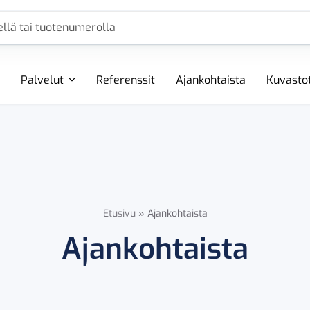
Palvelut
Referenssit
Ajankohtaista
Kuvasto
Etusivu
»
Ajankohtaista
Ajankohtaista