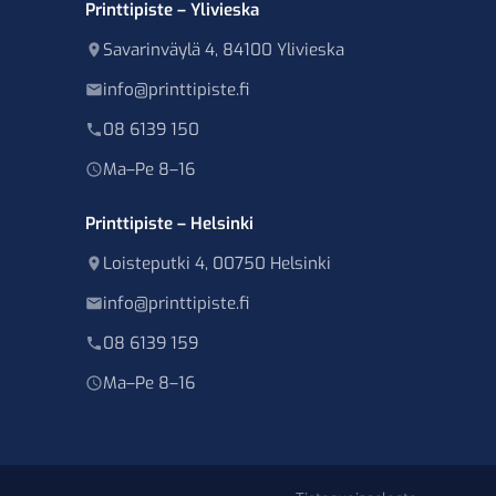
Printtipiste – Ylivieska
Savarinväylä 4, 84100 Ylivieska
info@printtipiste.fi
08 6139 150
Ma–Pe 8–16
Printtipiste – Helsinki
Loisteputki 4, 00750 Helsinki
info@printtipiste.fi
08 6139 159
Ma–Pe 8–16