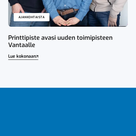
AJANKOHTAISTA
Printtipiste avasi uuden toimipisteen
Vantaalle
Lue kokonaan