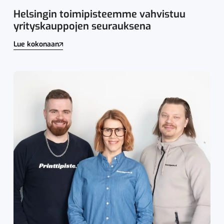
Helsingin toimipisteemme vahvistuu
yrityskauppojen seurauksena
Lue kokonaan