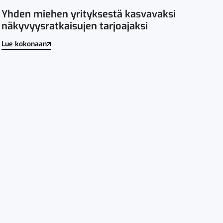
Yhden miehen yrityksestä kasvavaksi
näkyvyysratkaisujen tarjoajaksi
Lue kokonaan