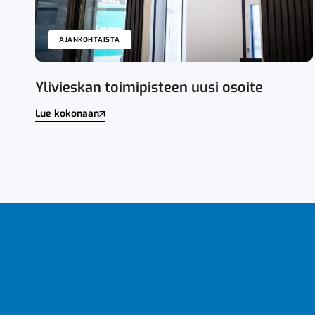
AJANKOHTAISTA
Ylivieskan toimipisteen uusi osoite
Lue kokonaan