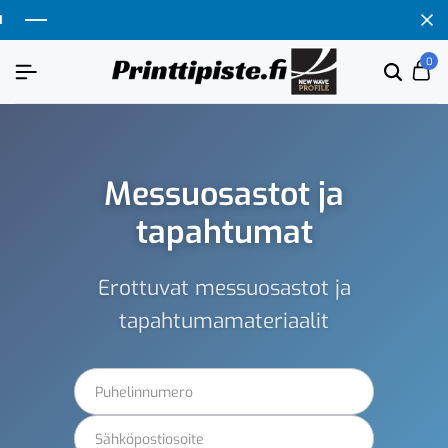
0
Messuosastot ja
tapahtumat
Erottuvat messuosastot ja
tapahtumamateriaalit