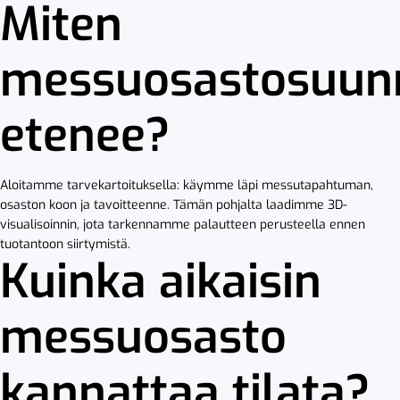
Miten
messuosastosuunn
etenee?
Aloitamme tarvekartoituksella: käymme läpi messutapahtuman,
osaston koon ja tavoitteenne. Tämän pohjalta laadimme 3D-
visualisoinnin, jota tarkennamme palautteen perusteella ennen
tuotantoon siirtymistä.
Kuinka aikaisin
messuosasto
kannattaa tilata?