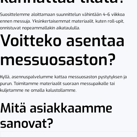
Suosittelemme aloittamaan suunnittelun vähintään 4–6 viikkoa
ennen messuja. Yksinkertaisemmat materiaalit, kuten roll-upit,
onnistuvat nopeammallakin aikataululla.
Voitteko asentaa
messuosaston?
Kyllä, asennuspalvelumme kattaa messuosaston pystytyksen ja
purun. Toimitamme materiaalit suoraan messupaikalle tai
kuljetamme ne omalla kalustollamme.
Mitä asiakkaamme
sanovat?