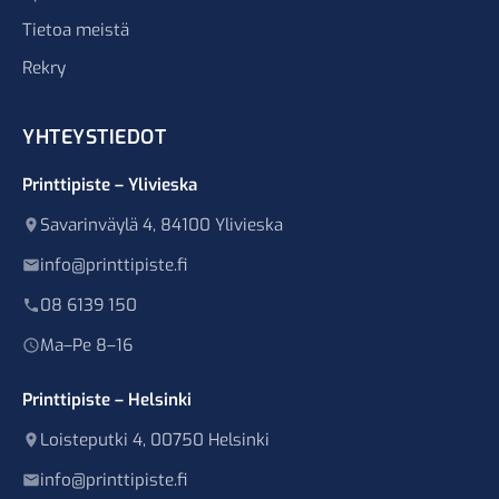
Tietoa meistä
Rekry
YHTEYSTIEDOT
Printtipiste – Ylivieska
Savarinväylä 4, 84100 Ylivieska
info@printtipiste.fi
08 6139 150
Ma–Pe 8–16
Printtipiste – Helsinki
Loisteputki 4, 00750 Helsinki
info@printtipiste.fi