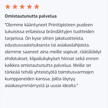
Omistautunutta palvelua
"Olemme kääntyneet Printtipisteen puoleen
lukuisissa erilaisissa brändättyjen tuotteiden
tarpeissa. On kyse sitten jakotuotteista,
edustusvaatetuksesta tai asiakaslahjoista,
olemme saaneet aina meille sopivat, räätälöidyt
ehdotukset, kilpailukykyiset hinnat sekä ennen
kaikkea omistautunutta palvelua. Meille on
tärkeää tehdä yhteistyötä toimitusvarmojen
kumppaneiden kanssa, joilta löytyy
asiakasymmärrystä ja uusia ideoita."