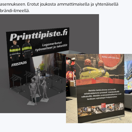
asennukseen. Erotut joukosta ammattimaisella ja yhtenäisellä
brändi-ilmeellä.