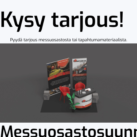
Kysy tarjous!
Pyydä tarjous messuosastosta tai tapahtumamateriaalista.
Messuosastosuunn