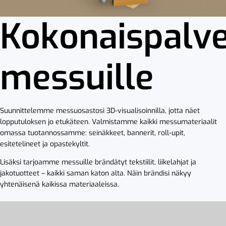
Kokonaispalv
messuille
Suunnittelemme messuosastosi 3D-visualisoinnilla, jotta näet
lopputuloksen jo etukäteen. Valmistamme kaikki messumateriaalit
omassa tuotannossamme: seinäkkeet, bannerit, roll-upit,
esitetelineet ja opastekyltit.
Lisäksi tarjoamme messuille brändätyt tekstiilit, liikelahjat ja
jakotuotteet – kaikki saman katon alta. Näin brändisi näkyy
yhtenäisenä kaikissa materiaaleissa.