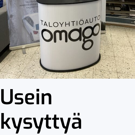
Usein
kysyttyä