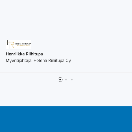
Henriikka Riihitupa
Myyntijohtaja, Helena Riihitupa Oy