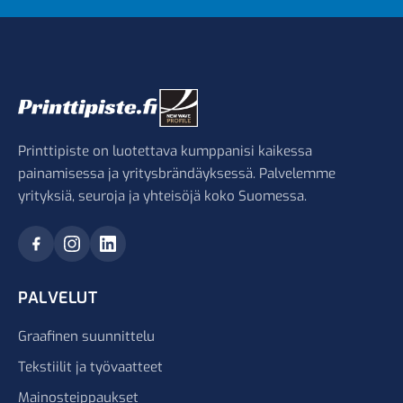
Printtipiste on luotettava kumppanisi kaikessa
painamisessa ja yritysbrändäyksessä. Palvelemme
yrityksiä, seuroja ja yhteisöjä koko Suomessa.
PALVELUT
Graafinen suunnittelu
Tekstiilit ja työvaatteet
Mainosteippaukset