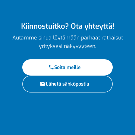
Kiinnostuitko? Ota yhteyttä!
Autamme sinua löytämään parhaat ratkaisut
yrityksesi näkyvyyteen.
Soita meille
Lähetä sähköpostia