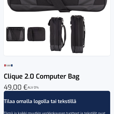
Clique 2.0 Computer Bag
49,00
€
ALV 0%
Tilaa omalla logolla tai tekstillä
Tämä ja kaikki muutkin verkkokaupan tuotteet ja tekstiilit ovat