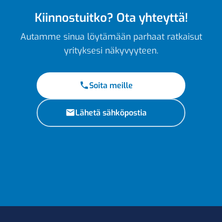
Kiinnostuitko? Ota yhteyttä!
Autamme sinua löytämään parhaat ratkaisut
yrityksesi näkyvyyteen.
Soita meille
Lähetä sähköpostia