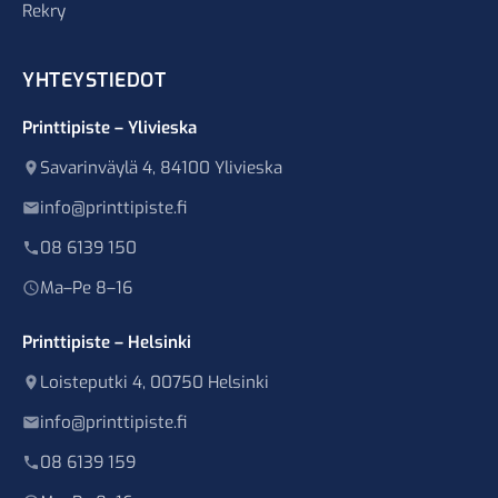
Rekry
YHTEYSTIEDOT
Printtipiste – Ylivieska
Savarinväylä 4, 84100 Ylivieska
info@printtipiste.fi
08 6139 150
Ma–Pe 8–16
Printtipiste – Helsinki
Loisteputki 4, 00750 Helsinki
info@printtipiste.fi
08 6139 159