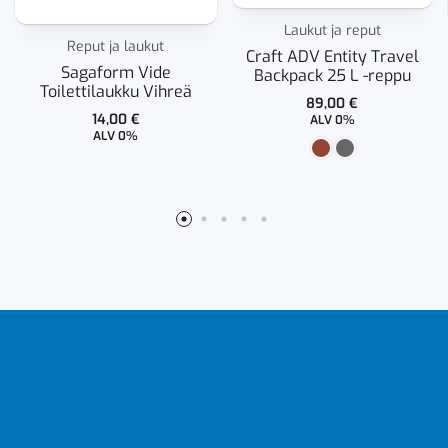
Laukut ja reput
Reput ja laukut
Craft ADV Entity Travel
Sagaform Vide
Backpack 25 L -reppu
Toilettilaukku Vihreä
89,00
€
14,00
€
ALV 0%
ALV 0%