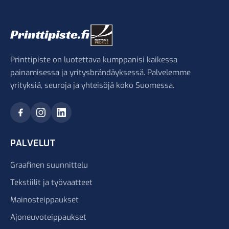
Printtipiste on luotettava kumppanisi kaikessa
painamisessa ja yritysbrändäyksessä. Palvelemme
yrityksiä, seuroja ja yhteisöjä koko Suomessa.
PALVELUT
Graafinen suunnittelu
Tekstiilit ja työvaatteet
Mainosteippaukset
Ajoneuvoteippaukset