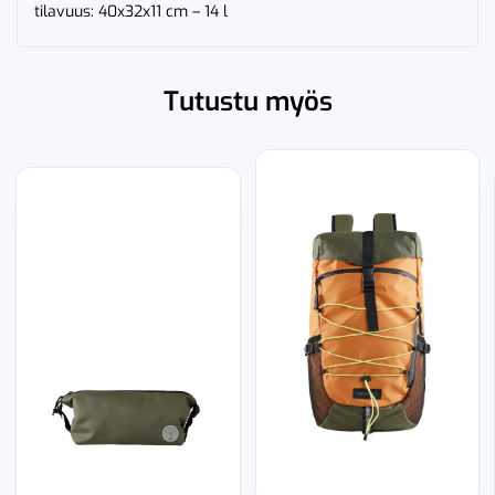
tilavuus: 40x32x11 cm – 14 l
Tutustu myös