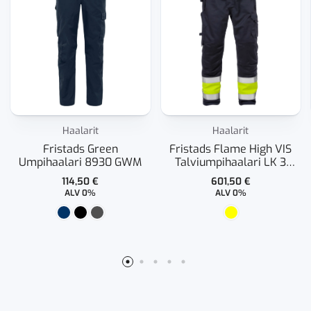
Haalarit
Haalarit
Fristads Green
Fristads Flame High VIS
Umpihaalari 8930 GWM
Talviumpihaalari LK 3
8088 FLAM
114,50
€
601,50
€
ALV 0%
ALV 0%