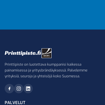
Printtipiste on luotettava kumppanisi kaikessa
painamisessa ja yritysbrändäyksessä. Palvelemme
yrityksiä, seuroja ja yhteisöjä koko Suomessa.
PALVELUT