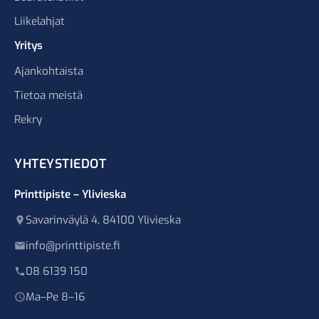
Liikelahjat
Yritys
Ajankohtaista
Tietoa meistä
Rekry
YHTEYSTIEDOT
Printtipiste – Ylivieska
Savarinväylä 4, 84100 Ylivieska
info@printtipiste.fi
08 6139 150
Ma–Pe 8–16