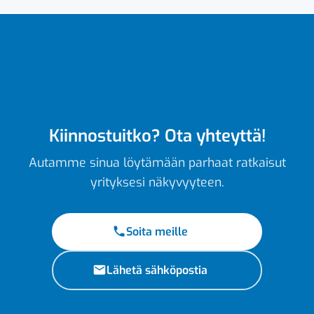
Kiinnostuitko? Ota yhteyttä!
Autamme sinua löytämään parhaat ratkaisut
yrityksesi näkyvyyteen.
Soita meille
Lähetä sähköpostia