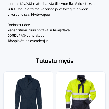
tuulenpitävästä materiaalista tikkivuorilla. Vahvistukset
kulutuksella alttiissa kohdissa ja vetoketjut lahkeen
ulkoreunoissa. PFAS-vapaa.
Ominaisuudet:
Vedenpitävä, tuulenpitävä ja hengittävä
CORDURA® vahvikkeet
Täyspitkät lahjevetoketjut
Tutustu myös