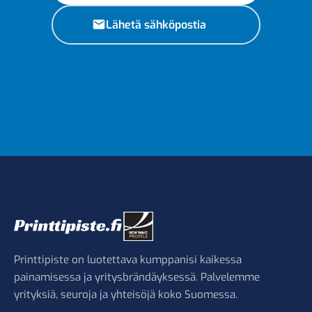
Lähetä sähköpostia
Printtipiste on luotettava kumppanisi kaikessa
painamisessa ja yritysbrändäyksessä. Palvelemme
yrityksiä, seuroja ja yhteisöjä koko Suomessa.