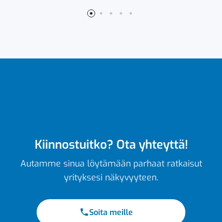
Kiinnostuitko? Ota yhteyttä!
Autamme sinua löytämään parhaat ratkaisut
yrityksesi näkyvyyteen.
Soita meille