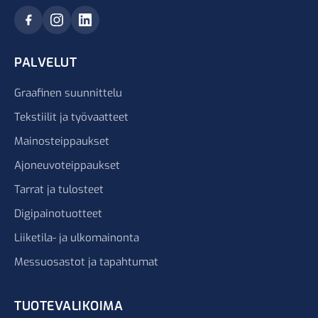
PALVELUT
Graafinen suunnittelu
Tekstiilit ja työvaatteet
Mainosteippaukset
Ajoneuvoteippaukset
Tarrat ja tulosteet
Digipainotuotteet
Liiketila- ja ulkomainonta
Messuosastot ja tapahtumat
TUOTEVALIKOIMA