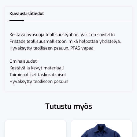
Kuvaus
Lisätiedot
Kestävä avosuoja teollisuustyöhön. Värit on sovitettu
Fristads teollisuusmallistoon, mikä helpottaa yhdistelyä.
Hyväksytty teolliseen pesuun. PFAS vapaa
Ominaisuudet:
Kestävä ja kevyt materiaali
Toiminnalliset taskuratkaisut
Hyväksytty teolliseen pesuun
Tutustu myös