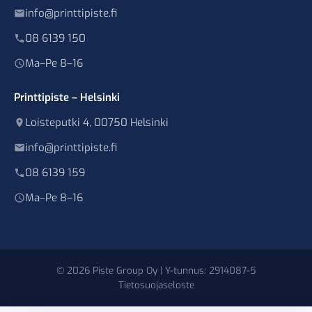
info@printtipiste.fi
08 6139 150
Ma–Pe 8–16
Printtipiste – Helsinki
Loisteputki 4, 00750 Helsinki
info@printtipiste.fi
08 6139 159
Ma–Pe 8–16
© 2026 Piste Group Oy | Y-tunnus: 2914087-5
Tietosuojaseloste