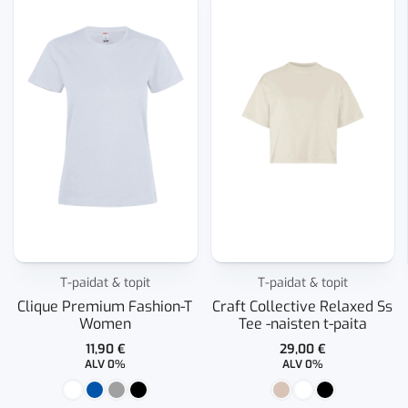
T-paidat & topit
T-paidat & topit
Clique Premium Fashion-T
Craft Collective Relaxed Ss
Women
Tee -naisten t-paita
11,90
€
29,00
€
ALV 0%
ALV 0%