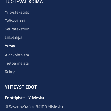
TUOTEVALIKOIMA
Yritystekstiilit
Työvaatteet
Seuratekstiilit
Liikelahjat
Yritys
Ajankohtaista
Tietoa meistä
Rekry
YHTEYSTIEDOT
Printtipiste – Ylivieska
Savarinväylä 4, 84100 Ylivieska