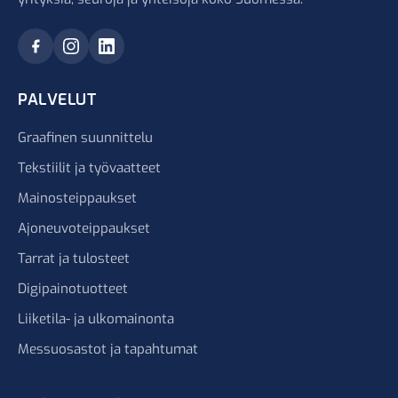
PALVELUT
Graafinen suunnittelu
Tekstiilit ja työvaatteet
Mainosteippaukset
Ajoneuvoteippaukset
Tarrat ja tulosteet
Digipainotuotteet
Liiketila- ja ulkomainonta
Messuosastot ja tapahtumat