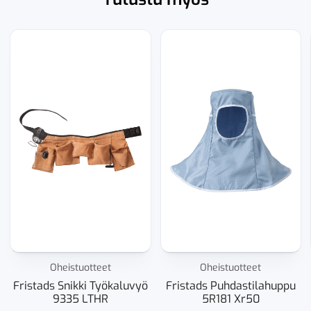
Oheistuotteet
Oheistuotteet
Fristads Snikki Työkaluvyö
Fristads Puhdastilahuppu
9335 LTHR
5R181 Xr50