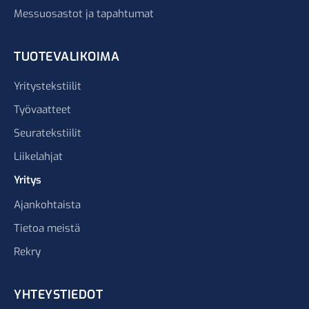
Messuosastot ja tapahtumat
TUOTEVALIKOIMA
Yritystekstiilit
Työvaatteet
Seuratekstiilit
Liikelahjat
Yritys
Ajankohtaista
Tietoa meistä
Rekry
YHTEYSTIEDOT