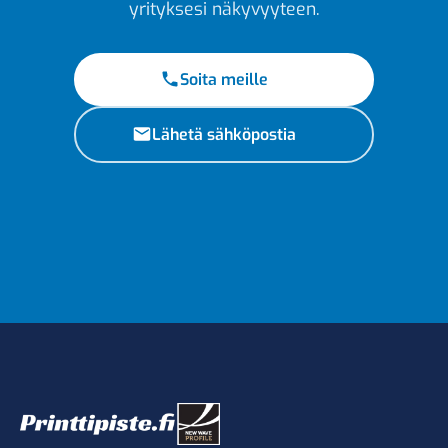
yrityksesi näkyvyyteen.
Soita meille
Lähetä sähköpostia