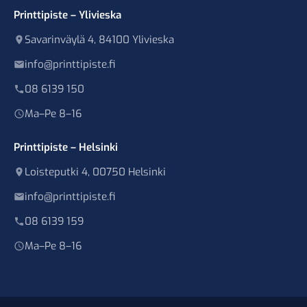
Printtipiste – Ylivieska
Savarinväylä 4, 84100 Ylivieska
info@printtipiste.fi
08 6139 150
Ma–Pe 8–16
Printtipiste – Helsinki
Loisteputki 4, 00750 Helsinki
info@printtipiste.fi
08 6139 159
Ma–Pe 8–16