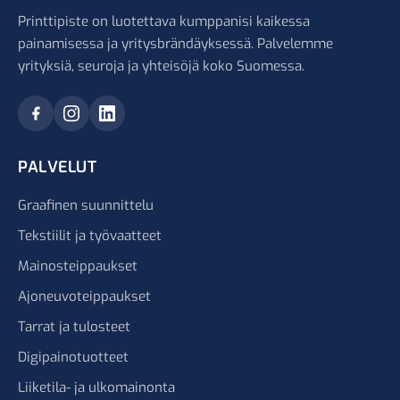
Printtipiste on luotettava kumppanisi kaikessa
painamisessa ja yritysbrändäyksessä. Palvelemme
yrityksiä, seuroja ja yhteisöjä koko Suomessa.
PALVELUT
Graafinen suunnittelu
Tekstiilit ja työvaatteet
Mainosteippaukset
Ajoneuvoteippaukset
Tarrat ja tulosteet
Digipainotuotteet
Liiketila- ja ulkomainonta