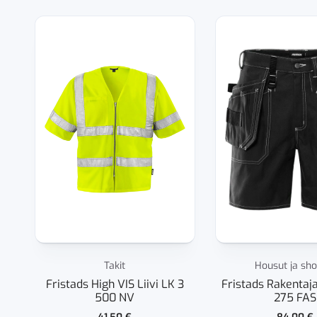
Takit
Housut ja sho
Fristads High VIS Liivi LK 3
Fristads Rakentaja
500 NV
275 FAS