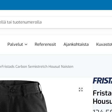
Palvelut
Referenssit
Ajankohtaista
Kuvasto
Fristads Carbon Semistretch Housut Naisten
Frist
Housu