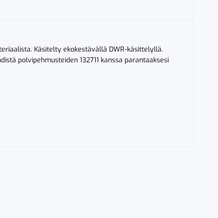
riaalista. Käsitelty ekokestävällä DWR-käsittelyllä.
 Yhdistä polvipehmusteiden 132711 kanssa parantaaksesi