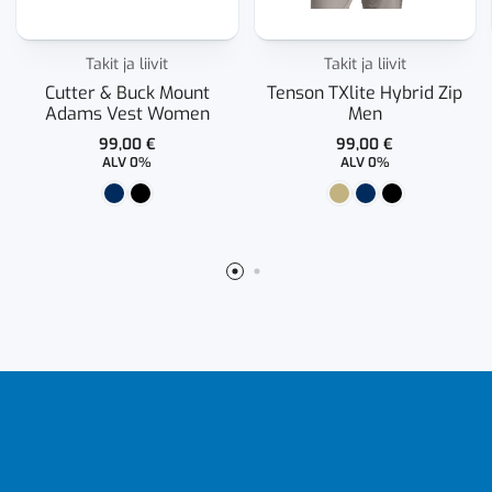
Takit ja liivit
Takit ja liivit
Cutter & Buck Mount
Tenson TXlite Hybrid Zip
Adams Vest Women
Men
99,00
€
99,00
€
ALV 0%
ALV 0%