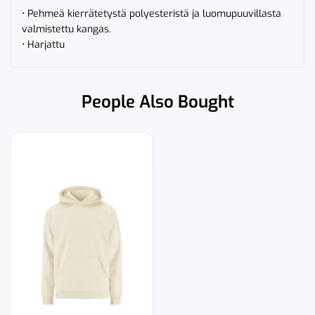
• Pehmeä kierrätetystä polyesteristä ja luomupuuvillasta
valmistettu kangas.
• Harjattu
People Also Bought