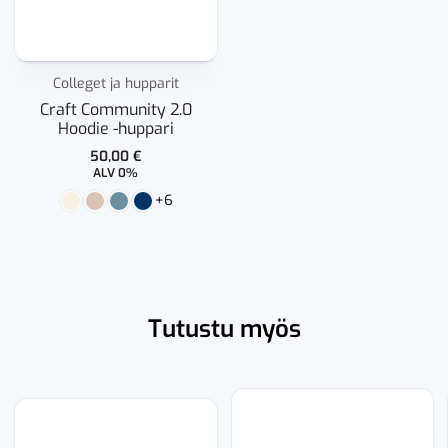
Colleget ja hupparit
Craft Community 2.0
Hoodie -huppari
50,00
€
ALV 0%
+6
Tutustu myös