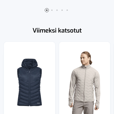
Viimeksi katsotut