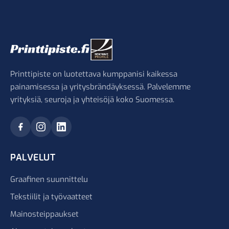
Printtipiste on luotettava kumppanisi kaikessa
painamisessa ja yritysbrändäyksessä. Palvelemme
yrityksiä, seuroja ja yhteisöjä koko Suomessa.
PALVELUT
Graafinen suunnittelu
Tekstiilit ja työvaatteet
Mainosteippaukset