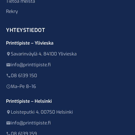
Tietoa meistä
Rekry
YHTEYSTIEDOT
Printtipiste – Ylivieska
Savarinväylä 4, 84100 Ylivieska
info@printtipiste.fi
08 6139 150
Ma–Pe 8–16
Printtipiste – Helsinki
Loisteputki 4, 00750 Helsinki
info@printtipiste.fi
08 6139 159