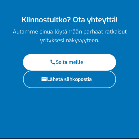
Kiinnostuitko? Ota yhteyttä!
Autamme sinua löytämään parhaat ratkaisut
yrityksesi näkyvyyteen.
Soita meille
Lähetä sähköpostia