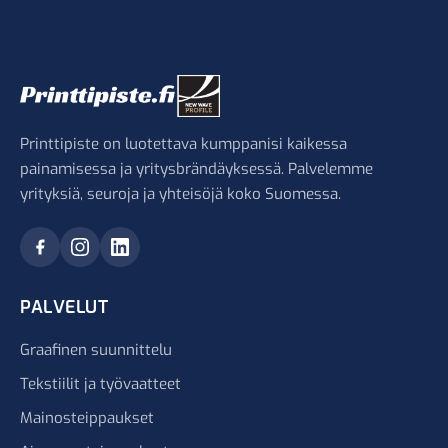
Printtipiste on luotettava kumppanisi kaikessa
painamisessa ja yritysbrändäyksessä. Palvelemme
yrityksiä, seuroja ja yhteisöjä koko Suomessa.
PALVELUT
Graafinen suunnittelu
Tekstiilit ja työvaatteet
Mainosteippaukset