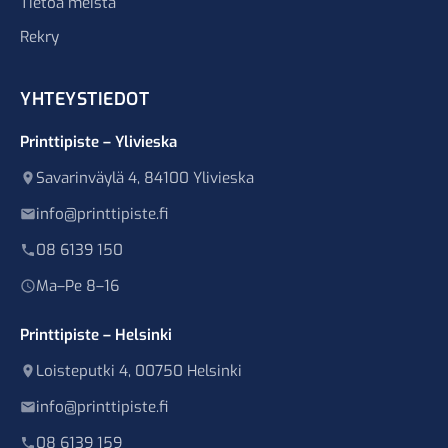
Tietoa meistä
Rekry
YHTEYSTIEDOT
Printtipiste – Ylivieska
Savarinväylä 4, 84100 Ylivieska
info@printtipiste.fi
08 6139 150
Ma–Pe 8–16
Printtipiste – Helsinki
Loisteputki 4, 00750 Helsinki
info@printtipiste.fi
08 6139 159