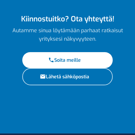
Kiinnostuitko? Ota yhteyttä!
Autamme sinua löytämään parhaat ratkaisut
yrityksesi näkyvyyteen.
Soita meille
Lähetä sähköpostia