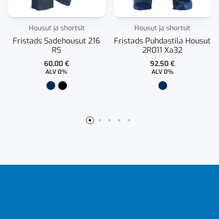
Housut ja shortsit
Housut ja shortsit
Fristads Sadehousut 216
Fristads Puhdastila Housut
RS
2R011 Xa32
60,00
€
92,50
€
ALV 0%
ALV 0%