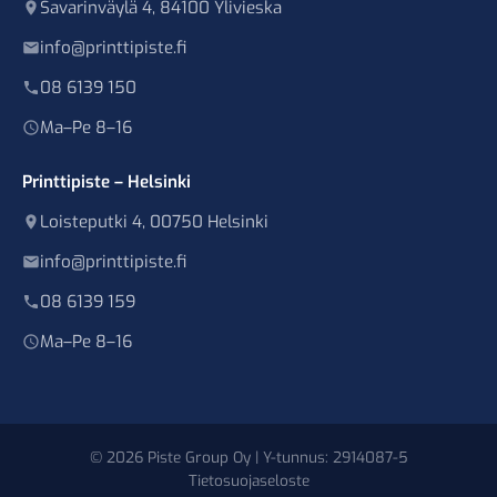
Savarinväylä 4, 84100 Ylivieska
info@printtipiste.fi
08 6139 150
Ma–Pe 8–16
Printtipiste – Helsinki
Loisteputki 4, 00750 Helsinki
info@printtipiste.fi
08 6139 159
Ma–Pe 8–16
© 2026 Piste Group Oy | Y-tunnus: 2914087-5
Tietosuojaseloste