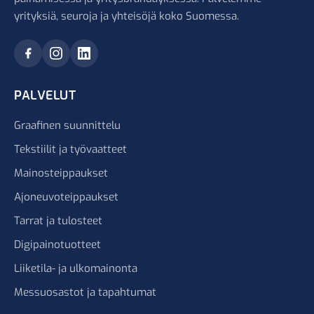
yrityksiä, seuroja ja yhteisöjä koko Suomessa.
PALVELUT
Graafinen suunnittelu
Tekstiilit ja työvaatteet
Mainosteippaukset
Ajoneuvoteippaukset
Tarrat ja tulosteet
Digipainotuotteet
Liiketila- ja ulkomainonta
Messuosastot ja tapahtumat