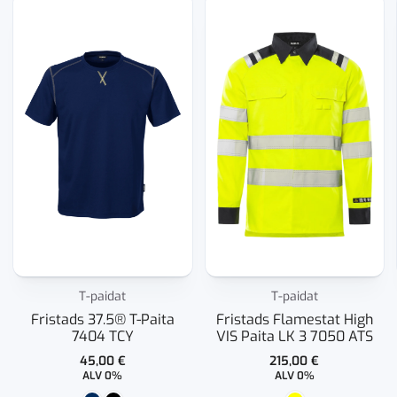
T-paidat
T-paidat
Fristads 37.5® T-Paita
Fristads Flamestat High
7404 TCY
VIS Paita LK 3 7050 ATS
45,00
€
215,00
€
ALV 0%
ALV 0%