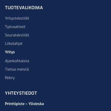
TUOTEVALIKOIMA
Yritystekstiilit
Työvaatteet
Seuratekstiilit
Liikelahjat
Yritys
Ajankohtaista
Tietoa meistä
Rekry
YHTEYSTIEDOT
Printtipiste – Ylivieska