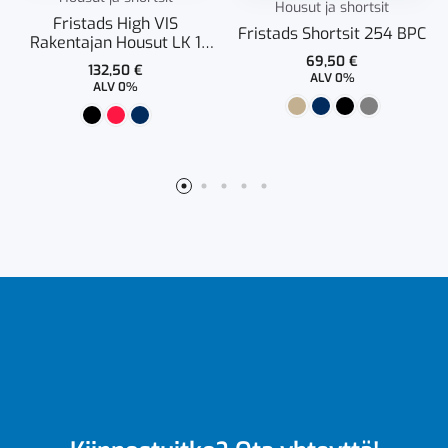
Housut ja shortsit
Fristads High VIS
Fristads Shortsit 254 BPC
Rakentajan Housut LK 1
247 FAS
69,50
€
132,50
€
ALV 0%
ALV 0%