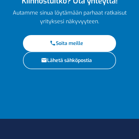
Kiinnostuitko? Ota yhteyttä!
Autamme sinua löytämään parhaat ratkaisut
yrityksesi näkyvyyteen.
Soita meille
Lähetä sähköpostia