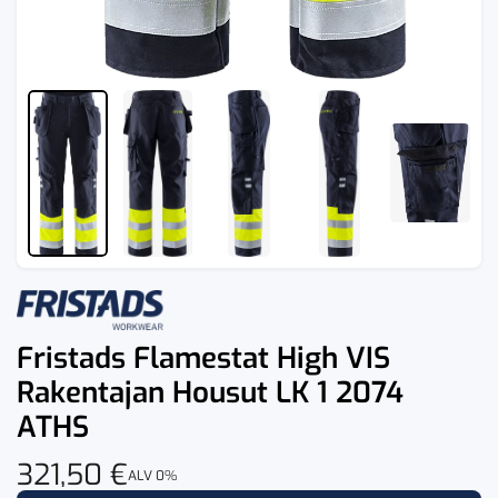
Fristads Flamestat High VIS
Rakentajan Housut LK 1 2074
ATHS
321,50
€
ALV 0%