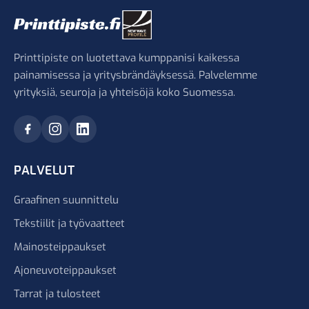
Printtipiste on luotettava kumppanisi kaikessa
painamisessa ja yritysbrändäyksessä. Palvelemme
yrityksiä, seuroja ja yhteisöjä koko Suomessa.
PALVELUT
Graafinen suunnittelu
Tekstiilit ja työvaatteet
Mainosteippaukset
Ajoneuvoteippaukset
Tarrat ja tulosteet