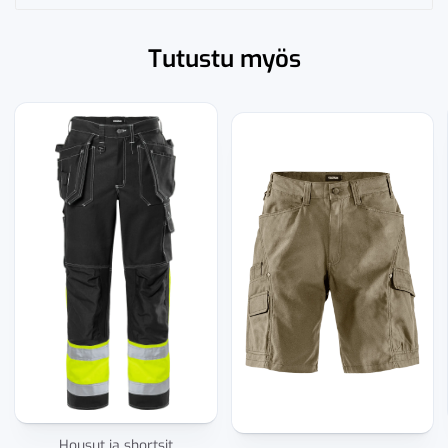
Tutustu myös
Housut ja shortsit