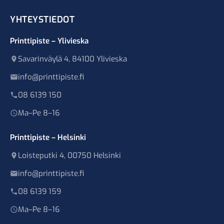
YHTEYSTIEDOT
Printtipiste – Ylivieska
Savarinväylä 4, 84100 Ylivieska
info@printtipiste.fi
08 6139 150
Ma–Pe 8–16
Printtipiste – Helsinki
Loisteputki 4, 00750 Helsinki
info@printtipiste.fi
08 6139 159
Ma–Pe 8–16