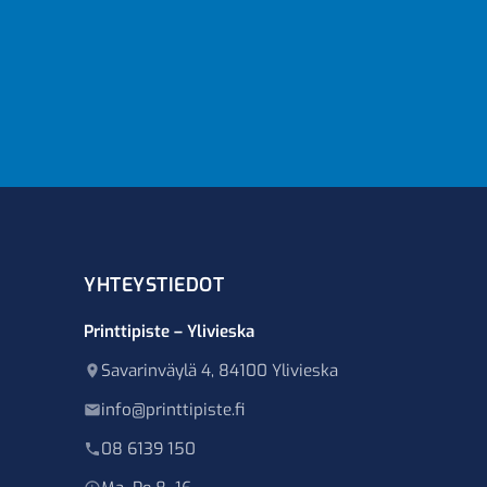
YHTEYSTIEDOT
Printtipiste – Ylivieska
Savarinväylä 4, 84100 Ylivieska
info@printtipiste.fi
08 6139 150