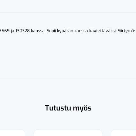
127669 ja 130328 kanssa. Sopii kypärän kanssa käytettäväksi. Siirtymä
Tutustu myös