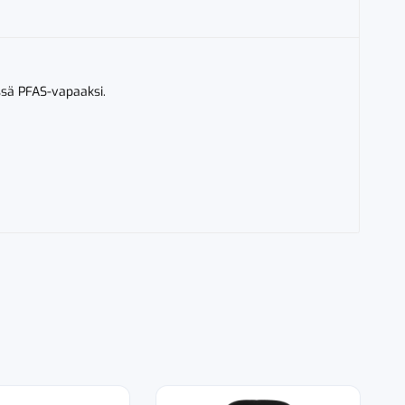
ssä PFAS-vapaaksi.