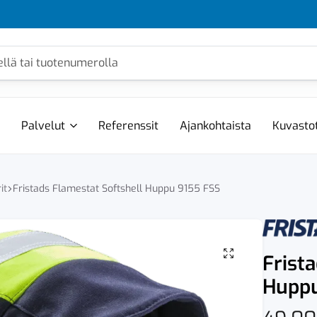
Palvelut
Referenssit
Ajankohtaista
Kuvasto
it
Fristads Flamestat Softshell Huppu 9155 FSS
Frist
Huppu