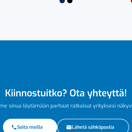
Kiinnostuitko? Ota yhteyttä!
e sinua löytämään parhaat ratkaisut yrityksesi näkyv
Soita meille
Lähetä sähköpostia