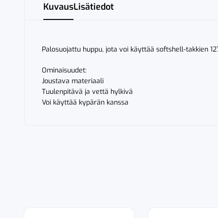
Kuvaus
Lisätiedot
Palosuojattu huppu, jota voi käyttää softshell-takkien 
Ominaisuudet:
Joustava materiaali
Tuulenpitävä ja vettä hylkivä
Voi käyttää kypärän kanssa