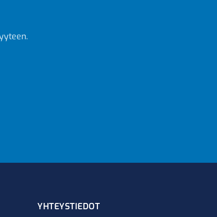
yyteen.
YHTEYSTIEDOT