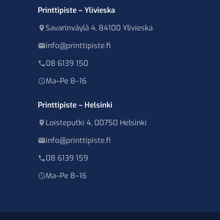
Printtipiste – Ylivieska
Savarinväylä 4, 84100 Ylivieska
info@printtipiste.fi
08 6139 150
Ma–Pe 8–16
Printtipiste – Helsinki
Loisteputki 4, 00750 Helsinki
info@printtipiste.fi
08 6139 159
Ma–Pe 8–16