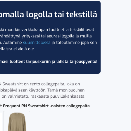
omalla logolla tai tekstillä
ki muutkin verkkokaupan tuotteet ja tekstiilit ovat
rändättynä yrityksesi tai seurasi logolla ja muilla
lä. Autamme
suunnittelussa
ja toteutamme jopa sen
llaista ei vielä ole.
masi tuotteet tarjouskoriin ja lähetä tarjouspyyntö!
 Sweatshirt on rento collegepaita, joka on
 jokapäiväiseen käyttöön. Tämä monipuolinen
a on valmistettu raskaasta puuvillakankaasta.
ft Frequent RN Sweatshirt -naisten collegepaita