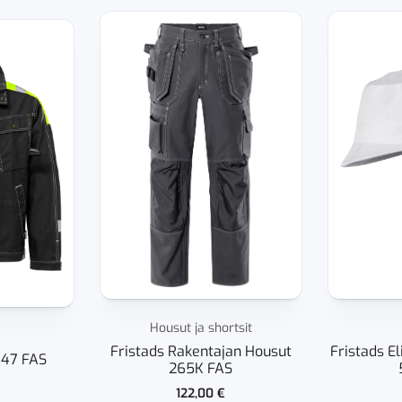
Housut ja shortsit
Fristads Rakentajan Housut
Fristads El
447 FAS
265K FAS
122,00
€