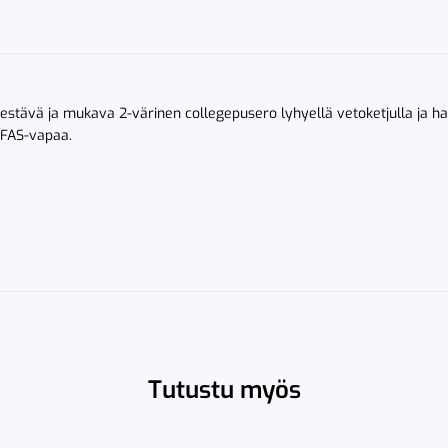
 Kestävä ja mukava 2-värinen collegepusero lyhyellä vetoketjulla ja ha
PFAS-vapaa.
Tutustu myös