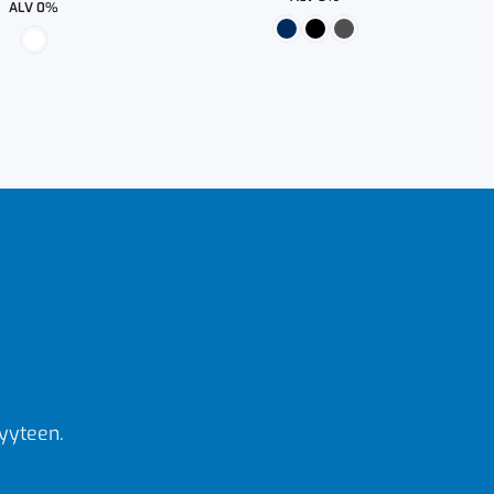
ALV 0%
yyteen.