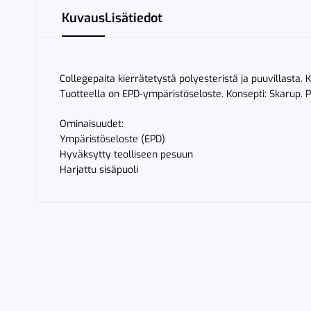
Kuvaus
Lisätiedot
Collegepaita kierrätetystä polyesteristä ja puuvillasta.
Tuotteella on EPD-ympäristöseloste. Konsepti: Skarup. 
Ominaisuudet:
Ympäristöseloste (EPD)
Hyväksytty teolliseen pesuun
Harjattu sisäpuoli