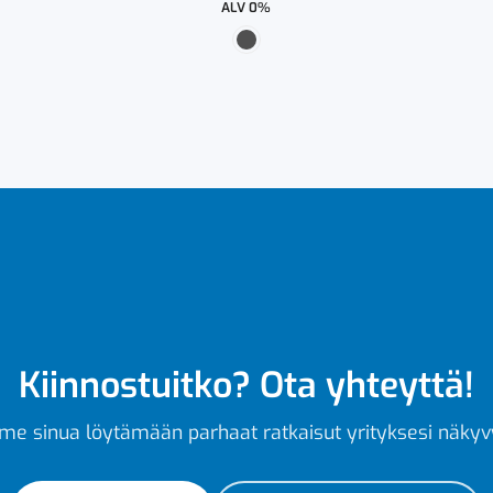
ALV 0%
Kiinnostuitko? Ota yhteyttä!
e sinua löytämään parhaat ratkaisut yrityksesi näkyv