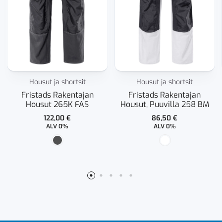
Housut ja shortsit
Housut ja shortsit
Fristads Rakentajan
Fristads Rakentajan
Housut 265K FAS
Housut, Puuvilla 258 BM
122,00
€
86,50
€
ALV 0%
ALV 0%