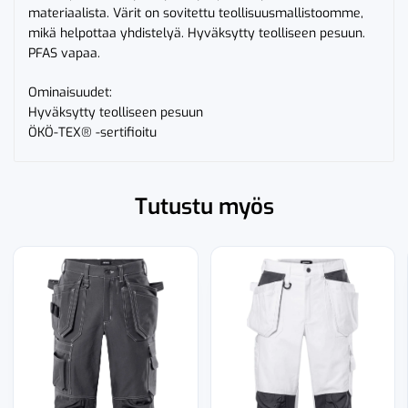
materiaalista. Värit on sovitettu teollisuusmallistoomme,
mikä helpottaa yhdistelyä. Hyväksytty teolliseen pesuun.
PFAS vapaa.
Ominaisuudet:
Hyväksytty teolliseen pesuun
ÖKÖ-TEX® -sertifioitu
Tutustu myös