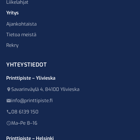
Liikelahjat
Yritys
Ajankohtaista
Tietoa meistä
Rekry
YHTEYSTIEDOT
Printtipiste – Ylivieska
Savarinväylä 4, 84100 Ylivieska
info@printtipiste.fi
08 6139 150
Ma–Pe 8–16
Printtipiste – Helsinki