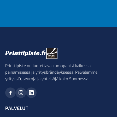
Printtipiste on luotettava kumppanisi kaikessa
painamisessa ja yritysbrändäyksessä. Palvelemme
yrityksiä, seuroja ja yhteisöjä koko Suomessa.
PALVELUT