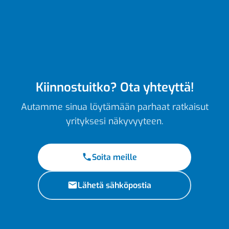
Kiinnostuitko? Ota yhteyttä!
Autamme sinua löytämään parhaat ratkaisut
yrityksesi näkyvyyteen.
Soita meille
Lähetä sähköpostia