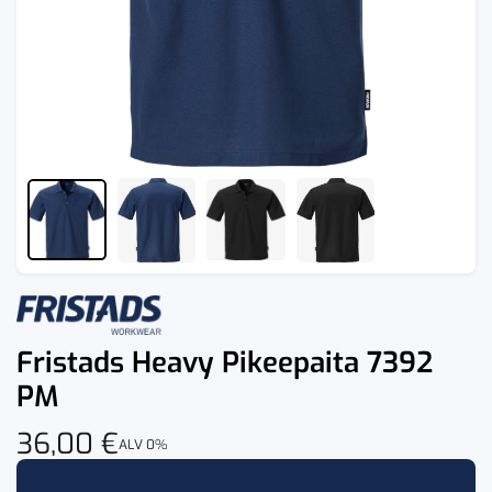
Fristads Heavy Pikeepaita 7392
PM
36,00
€
ALV 0%