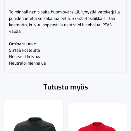
Toiminnallinen t-paita huomioväreillä, lyhyellä vetoketjulla
ja pidennetyllä selkäkappaleella. 37.5® -tekniikka siirtää
kosteutta, kuivuu nopeasti ja neutraloi hienhajua. PFAS
vapaa
Ominaisuudet:
Siirtää kosteutta
Nopeasti kuivuva
Neutraloi hienhajua
Tutustu myös