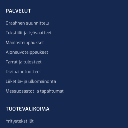
PALVELUT
Graafinen suunnittelu
Tekstiilit ja työvaatteet
Mainosteippaukset
Ajoneuvoteippaukset
Tarrat ja tulosteet
Digipainotuotteet
Liiketila- ja ulkomainonta
Messuosastot ja tapahtumat
TUOTEVALIKOIMA
Yritystekstiilit