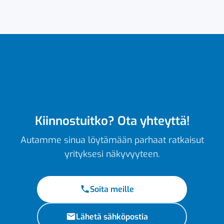
Kiinnostuitko? Ota yhteyttä!
Autamme sinua löytämään parhaat ratkaisut
yrityksesi näkyvyyteen.
Soita meille
Lähetä sähköpostia