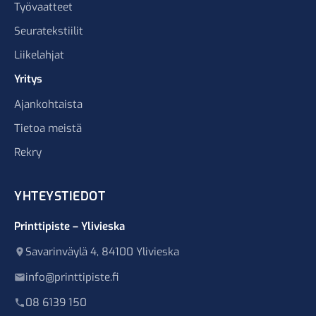
Työvaatteet
Seuratekstiilit
Liikelahjat
Yritys
Ajankohtaista
Tietoa meistä
Rekry
YHTEYSTIEDOT
Printtipiste – Ylivieska
Savarinväylä 4, 84100 Ylivieska
info@printtipiste.fi
08 6139 150