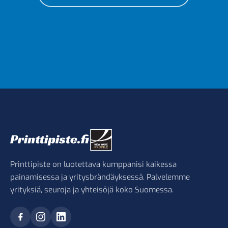
Printtipiste on luotettava kumppanisi kaikessa
painamisessa ja yritysbrändäyksessä. Palvelemme
yrityksiä, seuroja ja yhteisöjä koko Suomessa.