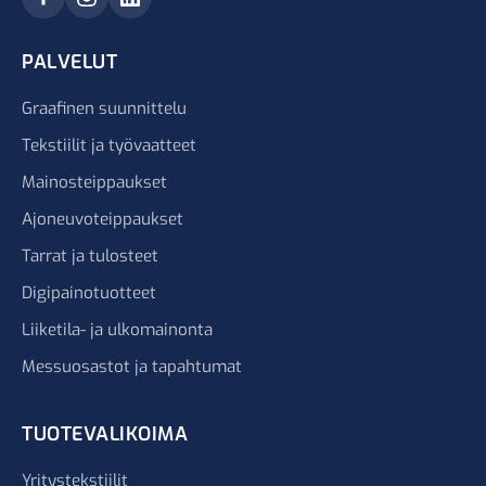
PALVELUT
Graafinen suunnittelu
Tekstiilit ja työvaatteet
Mainosteippaukset
Ajoneuvoteippaukset
Tarrat ja tulosteet
Digipainotuotteet
Liiketila- ja ulkomainonta
Messuosastot ja tapahtumat
TUOTEVALIKOIMA
Yritystekstiilit