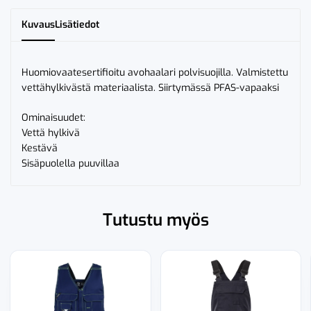
Kuvaus
Lisätiedot
Huomiovaatesertifioitu avohaalari polvisuojilla. Valmistettu
vettähylkivästä materiaalista. Siirtymässä PFAS-vapaaksi
Ominaisuudet:
Vettä hylkivä
Kestävä
Sisäpuolella puuvillaa
Tutustu myös