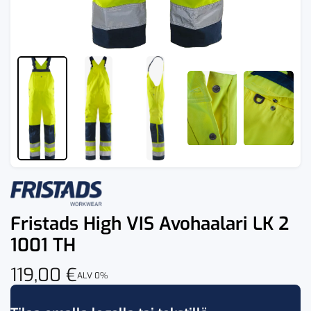
Fristads High VIS Avohaalari LK 2
1001 TH
119,00
€
ALV 0%