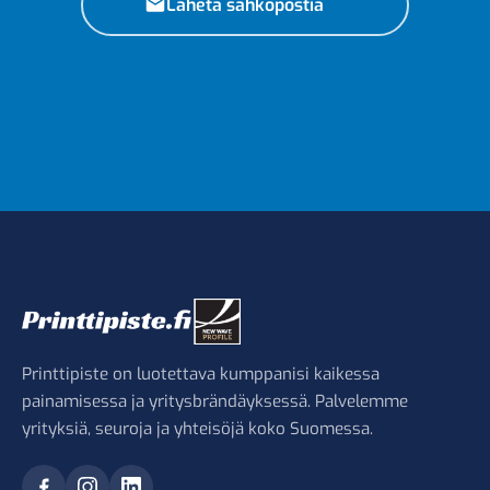
Lähetä sähköpostia
Printtipiste on luotettava kumppanisi kaikessa
painamisessa ja yritysbrändäyksessä. Palvelemme
yrityksiä, seuroja ja yhteisöjä koko Suomessa.