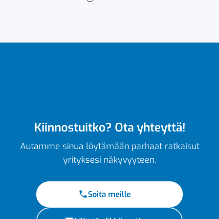
Kiinnostuitko? Ota yhteyttä!
Autamme sinua löytämään parhaat ratkaisut
yrityksesi näkyvyyteen.
Soita meille