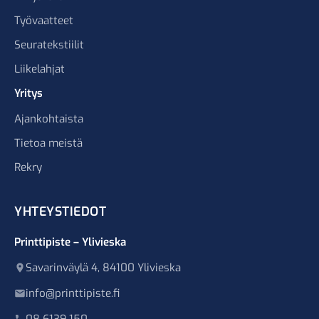
Työvaatteet
Seuratekstiilit
Liikelahjat
Yritys
Ajankohtaista
Tietoa meistä
Rekry
YHTEYSTIEDOT
Printtipiste – Ylivieska
Savarinväylä 4, 84100 Ylivieska
info@printtipiste.fi