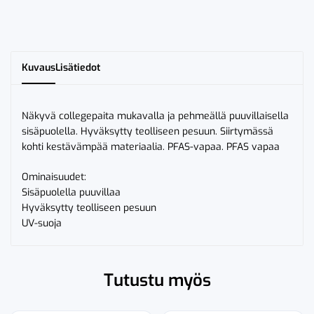
Kuvaus
Lisätiedot
Näkyvä collegepaita mukavalla ja pehmeällä puuvillaisella
sisäpuolella. Hyväksytty teolliseen pesuun. Siirtymässä
kohti kestävämpää materiaalia. PFAS-vapaa. PFAS vapaa
Ominaisuudet:
Sisäpuolella puuvillaa
Hyväksytty teolliseen pesuun
UV-suoja
Tutustu myös