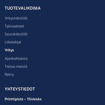
TUOTEVALIKOIMA
Yritystekstiilit
Työvaatteet
Seuratekstiilit
Liikelahjat
Yritys
Ajankohtaista
Tietoa meistä
Rekry
YHTEYSTIEDOT
Printtipiste – Ylivieska