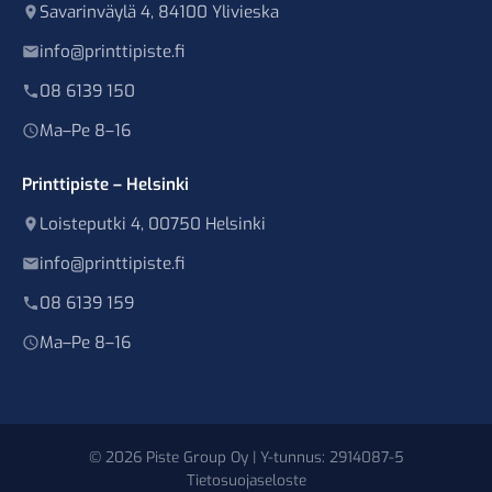
Savarinväylä 4, 84100 Ylivieska
info@printtipiste.fi
08 6139 150
Ma–Pe 8–16
Printtipiste – Helsinki
Loisteputki 4, 00750 Helsinki
info@printtipiste.fi
08 6139 159
Ma–Pe 8–16
© 2026 Piste Group Oy | Y-tunnus: 2914087-5
Tietosuojaseloste