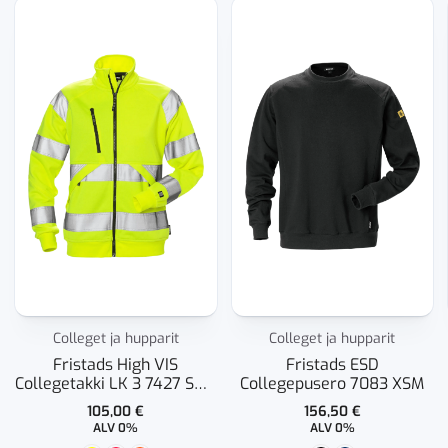
Colleget ja hupparit
Colleget ja hupparit
Fristads High VIS
Fristads ESD
Collegetakki LK 3 7427 SHV
Collegepusero 7083 XSM
Naisten
105,00
€
156,50
€
ALV 0%
ALV 0%