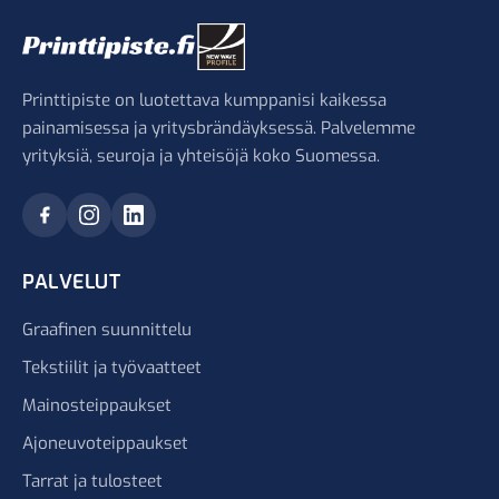
Printtipiste on luotettava kumppanisi kaikessa
painamisessa ja yritysbrändäyksessä. Palvelemme
yrityksiä, seuroja ja yhteisöjä koko Suomessa.
PALVELUT
Graafinen suunnittelu
Tekstiilit ja työvaatteet
Mainosteippaukset
Ajoneuvoteippaukset
Tarrat ja tulosteet