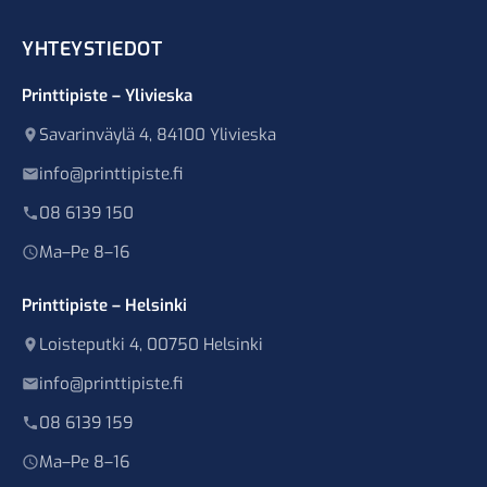
YHTEYSTIEDOT
Printtipiste – Ylivieska
Savarinväylä 4, 84100 Ylivieska
info@printtipiste.fi
08 6139 150
Ma–Pe 8–16
Printtipiste – Helsinki
Loisteputki 4, 00750 Helsinki
info@printtipiste.fi
08 6139 159
Ma–Pe 8–16