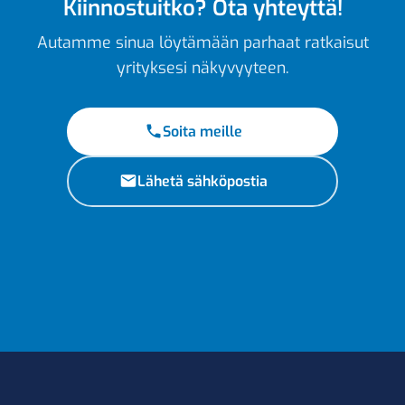
Kiinnostuitko? Ota yhteyttä!
Autamme sinua löytämään parhaat ratkaisut
yrityksesi näkyvyyteen.
Soita meille
Lähetä sähköpostia