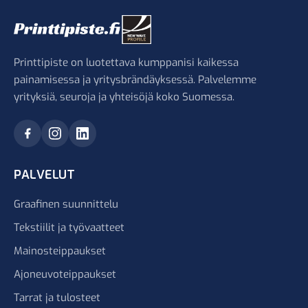
Printtipiste on luotettava kumppanisi kaikessa
painamisessa ja yritysbrändäyksessä. Palvelemme
yrityksiä, seuroja ja yhteisöjä koko Suomessa.
PALVELUT
Graafinen suunnittelu
Tekstiilit ja työvaatteet
Mainosteippaukset
Ajoneuvoteippaukset
Tarrat ja tulosteet