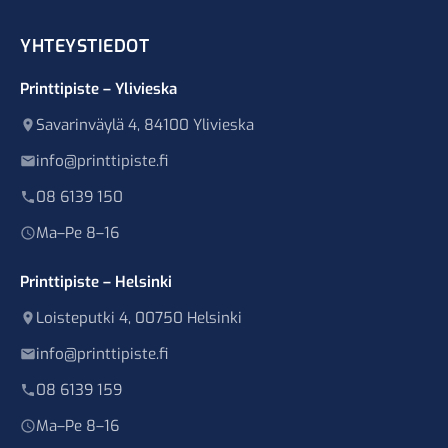
YHTEYSTIEDOT
Printtipiste – Ylivieska
Savarinväylä 4, 84100 Ylivieska
info@printtipiste.fi
08 6139 150
Ma–Pe 8–16
Printtipiste – Helsinki
Loisteputki 4, 00750 Helsinki
info@printtipiste.fi
08 6139 159
Ma–Pe 8–16