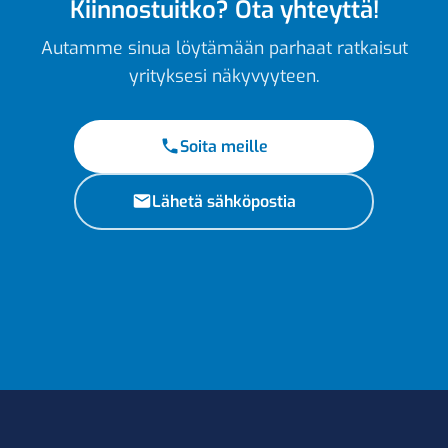
Kiinnostuitko? Ota yhteyttä!
Autamme sinua löytämään parhaat ratkaisut
yrityksesi näkyvyyteen.
Soita meille
Lähetä sähköpostia