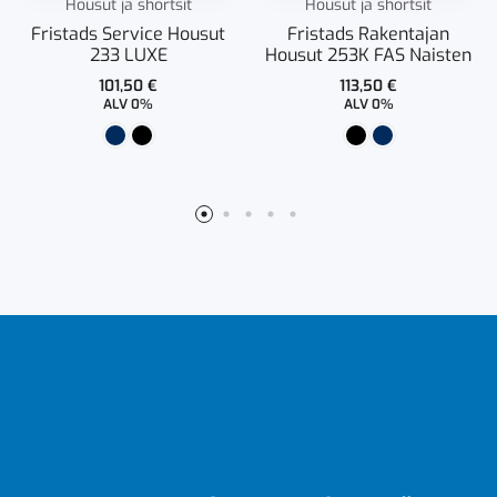
Housut ja shortsit
Housut ja shortsit
Fristads Service Housut
Fristads Rakentajan
233 LUXE
Housut 253K FAS Naisten
101,50
€
113,50
€
ALV 0%
ALV 0%