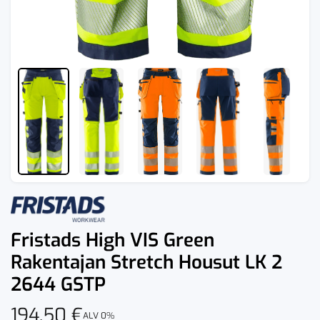
Fristads High VIS Green
Rakentajan Stretch Housut LK 2
2644 GSTP
194,50
€
ALV 0%