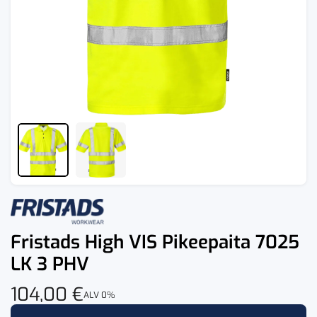
Fristads High VIS Pikeepaita 7025
LK 3 PHV
104,00
€
ALV 0%