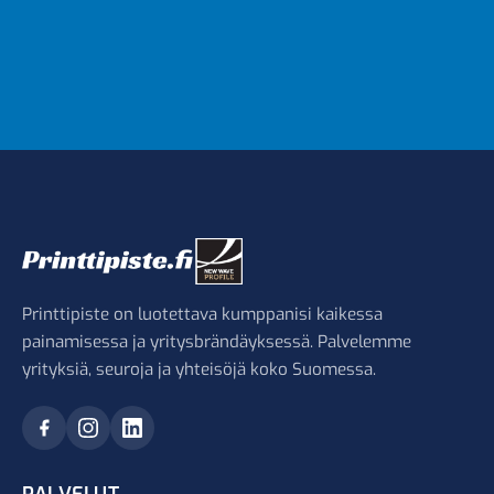
Printtipiste on luotettava kumppanisi kaikessa
painamisessa ja yritysbrändäyksessä. Palvelemme
yrityksiä, seuroja ja yhteisöjä koko Suomessa.