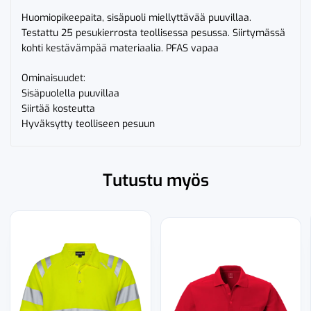
Huomiopikeepaita, sisäpuoli miellyttävää puuvillaa.
Testattu 25 pesukierrosta teollisessa pesussa. Siirtymässä
kohti kestävämpää materiaalia. PFAS vapaa
Ominaisuudet:
Sisäpuolella puuvillaa
Siirtää kosteutta
Hyväksytty teolliseen pesuun
Tutustu myös