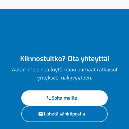
Kiinnostuitko? Ota yhteyttä!
Autamme sinua löytämään parhaat ratkaisut
yrityksesi näkyvyyteen.
Soita meille
Lähetä sähköpostia