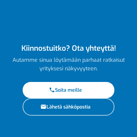
Kiinnostuitko? Ota yhteyttä!
Autamme sinua löytämään parhaat ratkaisut
yrityksesi näkyvyyteen.
Soita meille
Lähetä sähköpostia