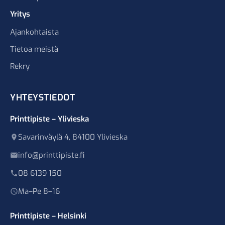
Yritys
Ajankohtaista
Tietoa meistä
Rekry
YHTEYSTIEDOT
Printtipiste – Ylivieska
Savarinväylä 4, 84100 Ylivieska
info@printtipiste.fi
08 6139 150
Ma–Pe 8–16
Printtipiste – Helsinki