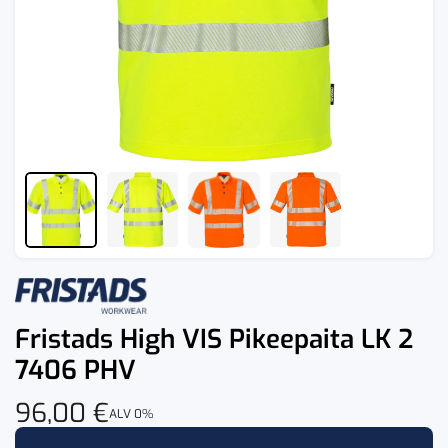
Fristads High VIS Pikeepaita LK 2
7406 PHV
96,00
€
ALV 0%