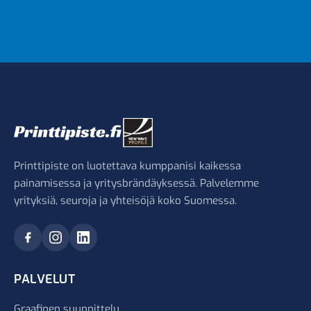
Printtipiste on luotettava kumppanisi kaikessa
painamisessa ja yritysbrändäyksessä. Palvelemme
yrityksiä, seuroja ja yhteisöjä koko Suomessa.
PALVELUT
Graafinen suunnittelu