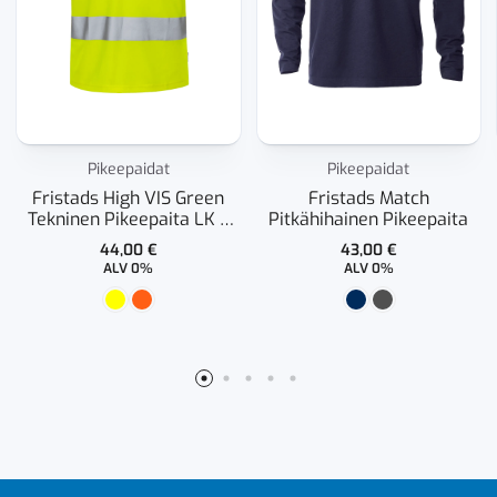
Pikeepaidat
Pikeepaidat
Fristads High VIS Green
Fristads Match
Tekninen Pikeepaita LK 3
Pitkähihainen Pikeepaita
7861 GPST
44,00
€
43,00
€
ALV 0%
ALV 0%