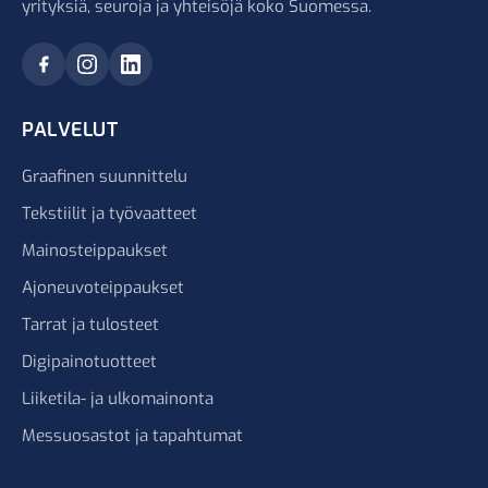
yrityksiä, seuroja ja yhteisöjä koko Suomessa.
PALVELUT
Graafinen suunnittelu
Tekstiilit ja työvaatteet
Mainosteippaukset
Ajoneuvoteippaukset
Tarrat ja tulosteet
Digipainotuotteet
Liiketila- ja ulkomainonta
Messuosastot ja tapahtumat