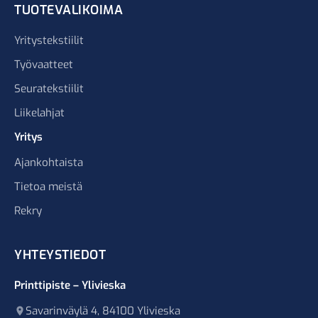
TUOTEVALIKOIMA
Yritystekstiilit
Työvaatteet
Seuratekstiilit
Liikelahjat
Yritys
Ajankohtaista
Tietoa meistä
Rekry
YHTEYSTIEDOT
Printtipiste – Ylivieska
Savarinväylä 4, 84100 Ylivieska