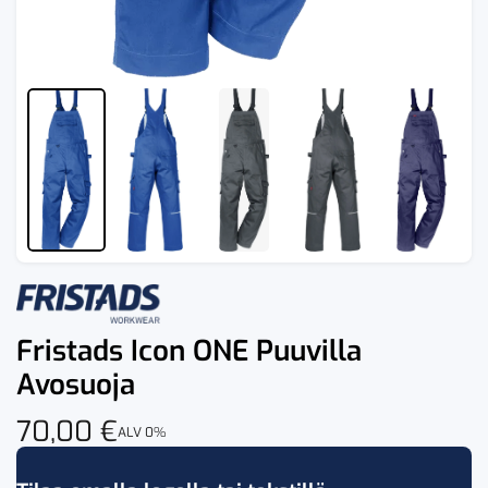
Fristads Icon ONE Puuvilla
Avosuoja
70,00
€
ALV 0%