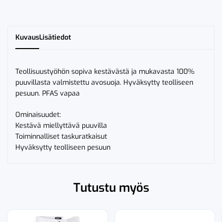
Kuvaus
Lisätiedot
Teollisuustyöhön sopiva kestävästä ja mukavasta 100%
puuvillasta valmistettu avosuoja. Hyväksytty teolliseen
pesuun. PFAS vapaa
Ominaisuudet:
Kestävä miellyttävä puuvilla
Toiminnalliset taskuratkaisut
Hyväksytty teolliseen pesuun
Tutustu myös