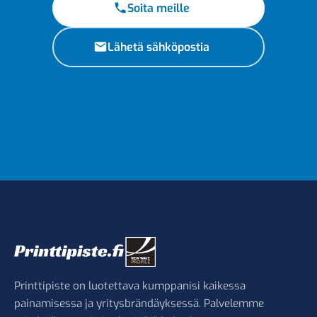
Soita meille
Lähetä sähköpostia
Printtipiste on luotettava kumppanisi kaikessa
painamisessa ja yritysbrändäyksessä. Palvelemme