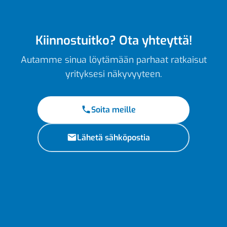
Kiinnostuitko? Ota yhteyttä!
Autamme sinua löytämään parhaat ratkaisut
yrityksesi näkyvyyteen.
Soita meille
Lähetä sähköpostia