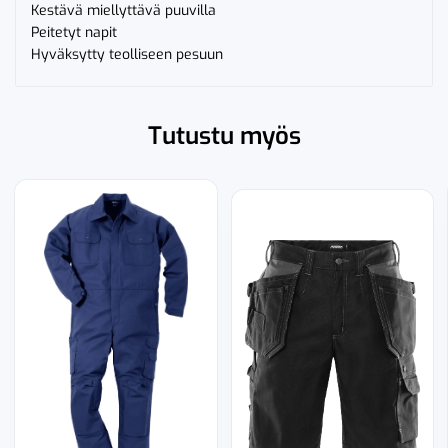
Kestävä miellyttävä puuvilla
Peitetyt napit
Hyväksytty teolliseen pesuun
Tutustu myös