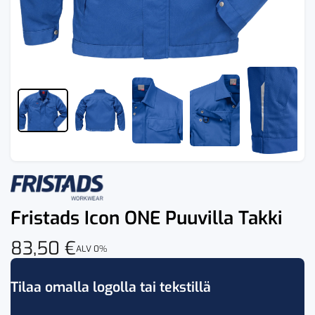
Fristads Icon ONE Puuvilla Takki
83,50
€
ALV 0%
Tilaa omalla logolla tai tekstillä