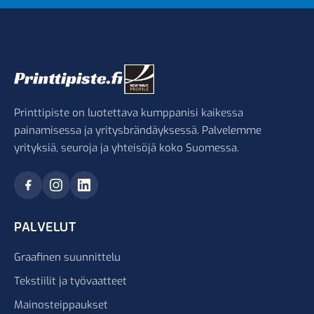
Printtipiste on luotettava kumppanisi kaikessa
painamisessa ja yritysbrändäyksessä. Palvelemme
yrityksiä, seuroja ja yhteisöjä koko Suomessa.
PALVELUT
Graafinen suunnittelu
Tekstiilit ja työvaatteet
Mainosteippaukset