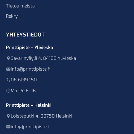
Tietoa meistä
Rekry
YHTEYSTIEDOT
Printtipiste – Ylivieska
Savarinväylä 4, 84100 Ylivieska
info@printtipiste.fi
08 6139 150
Ma–Pe 8–16
Printtipiste – Helsinki
Loisteputki 4, 00750 Helsinki
info@printtipiste.fi