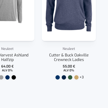
Neuleet
Neuleet
Harvest Ashland
Cutter & Buck Oakville
Halfzip
Crewneck Ladies
64,00
€
55,00
€
ALV 0%
ALV 0%
+3