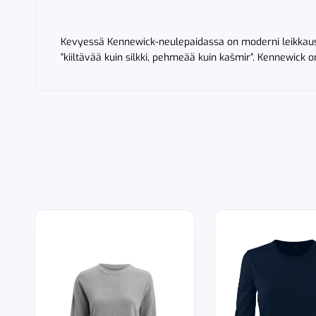
Kevyessä Kennewick-neulepaidassa on moderni leikkaus j
”kiiltävää kuin silkki, pehmeää kuin kašmir”. Kennewick