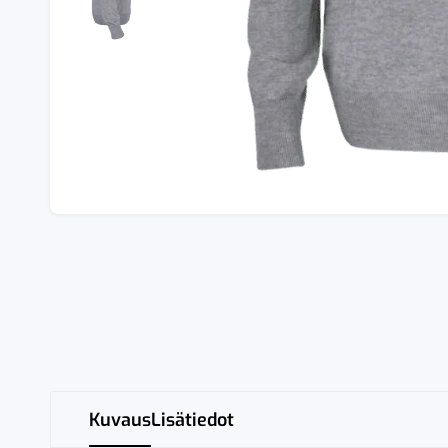
Kuvaus
Lisätiedot