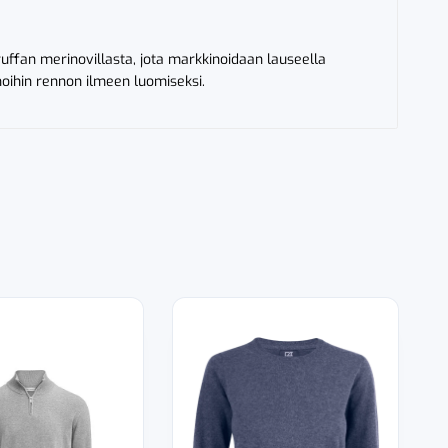
uffan merinovillasta, jota markkinoidaan lauseella
noihin rennon ilmeen luomiseksi.