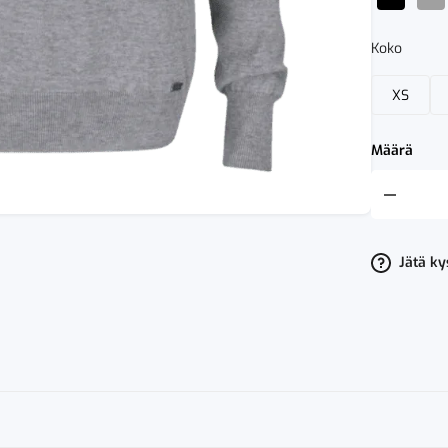
Koko
XS
Määrä
Cutter
&
Buck
Kennewick
Turtleneck
Jätä k
Ladies
määrä