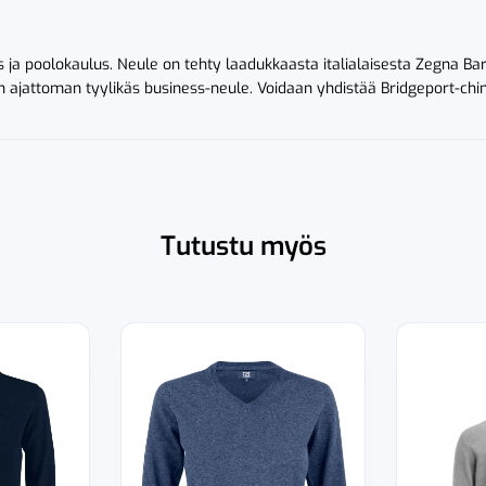
a poolokaulus. Neule on tehty laadukkaasta italialaisesta Zegna Bar
 on ajattoman tyylikäs business-neule. Voidaan yhdistää Bridgeport-chi
Tutustu myös