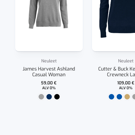
Neuleet
Neuleet
James Harvest Ashland
Cutter & Buck K
Casual Woman
Crewneck La
59,00
€
109,00
€
ALV 0%
ALV 0%