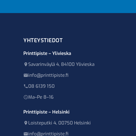
YHTEYSTIEDOT
Printtipiste – Ylivieska
Savarinväylä 4, 84100 Ylivieska
info@printtipiste.fi
08 6139 150
Ma–Pe 8–16
Printtipiste – Helsinki
Loisteputki 4, 00750 Helsinki
info@printtipiste.fi