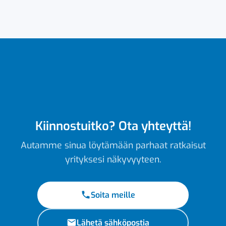
Kiinnostuitko? Ota yhteyttä!
Autamme sinua löytämään parhaat ratkaisut
yrityksesi näkyvyyteen.
Soita meille
Lähetä sähköpostia