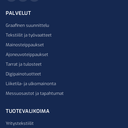
PALVELUT
Graafinen suunnittelu
Tekstiilit ja työvaatteet
Mainosteippaukset
Ajoneuvoteippaukset
Tarrat ja tulosteet
Digipainotuotteet
Liiketila- ja ulkomainonta
Messuosastot ja tapahtumat
TUOTEVALIKOIMA
Yritystekstiilit