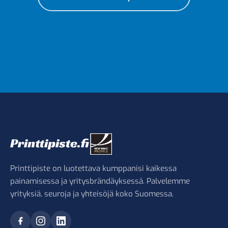
Printtipiste on luotettava kumppanisi kaikessa
painamisessa ja yritysbrändäyksessä. Palvelemme
yrityksiä, seuroja ja yhteisöjä koko Suomessa.