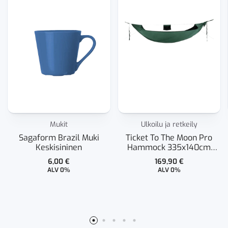
Mukit
Ulkoilu ja retkeily
Sagaform Brazil Muki
Ticket To The Moon Pro
Keskisininen
Hammock 335x140cm
Green
6,00
€
169,90
€
ALV 0%
ALV 0%