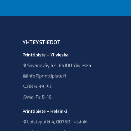
YHTEYSTIEDOT
Printtipiste – Ylivieska
Savarinväylä 4, 84100 Ylivieska
info@printtipiste.fi
08 6139 150
Ma–Pe 8–16
Printtipiste – Helsinki
Loisteputki 4, 00750 Helsinki