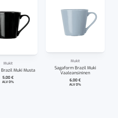
Mukit
Mukit
Sagaform Brazil Muki
S
Brazil Muki Musta
Vaaleansininen
5,00
€
6,00
€
ALV 0%
ALV 0%