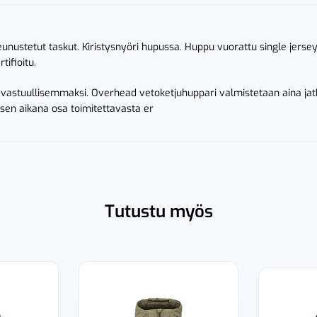
eunustetut taskut. Kiristysnyöri hupussa. Huppu vuorattu single jersey
tifioitu.
 vastuullisemmaksi. Overhead vetoketjuhuppari valmistetaan aina jat
sen aikana osa toimitettavasta er
Tutustu myös