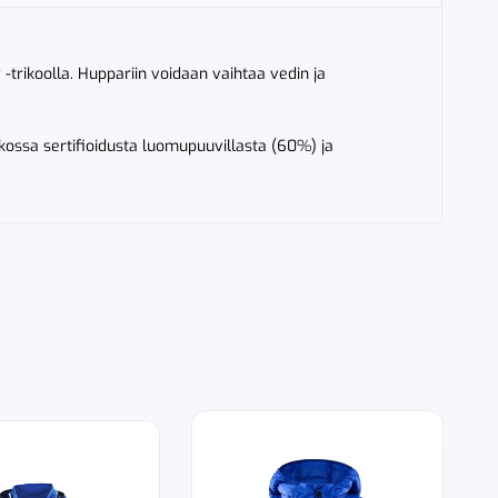
 -trikoolla. Huppariin voidaan vaihtaa vedin ja
kossa sertifioidusta luomupuuvillasta (60%) ja