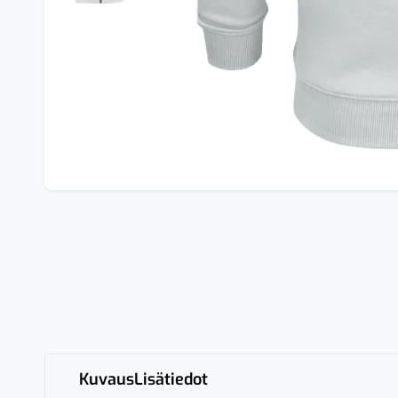
Kuvaus
Lisätiedot