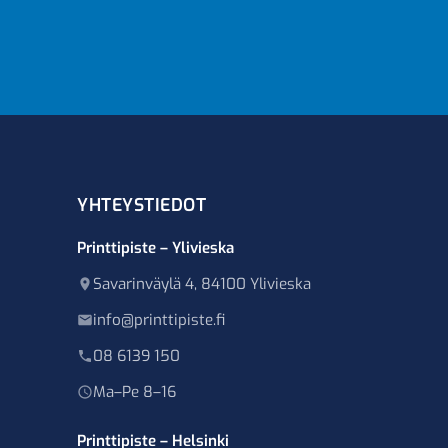
YHTEYSTIEDOT
Printtipiste – Ylivieska
Savarinväylä 4, 84100 Ylivieska
info@printtipiste.fi
08 6139 150
Ma–Pe 8–16
Printtipiste – Helsinki