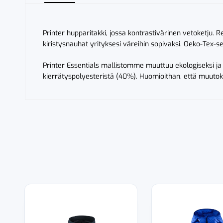
Printer hupparitakki, jossa kontrastivärinen vetoketju. R
kiristysnauhat yrityksesi väreihin sopivaksi. Oeko-Tex-ser
Printer Essentials mallistomme muuttuu ekologiseksi ja
kierrätyspolyesteristä (40%). Huomioithan, että muutok