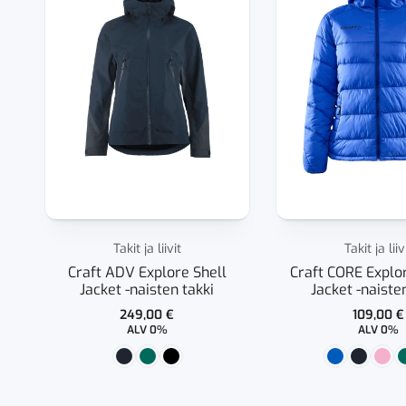
Takit ja liivit
Takit ja liiv
Craft ADV Explore Shell
Craft CORE Explor
Jacket -naisten takki
Jacket -naiste
249,00
€
109,00
€
ALV 0%
ALV 0%