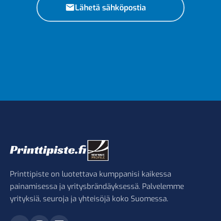
Lähetä sähköpostia
Printtipiste on luotettava kumppanisi kaikessa
painamisessa ja yritysbrändäyksessä. Palvelemme
yrityksiä, seuroja ja yhteisöjä koko Suomessa.