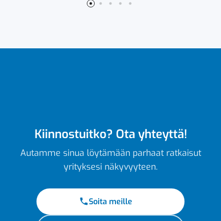
Kiinnostuitko? Ota yhteyttä!
Autamme sinua löytämään parhaat ratkaisut
yrityksesi näkyvyyteen.
Soita meille