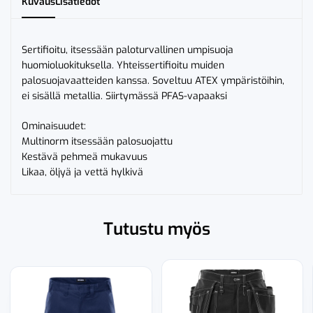
Kuvaus
Lisätiedot
Sertifioitu, itsessään paloturvallinen umpisuoja
huomioluokituksella. Yhteissertifioitu muiden
palosuojavaatteiden kanssa. Soveltuu ATEX ympäristöihin,
ei sisällä metallia. Siirtymässä PFAS-vapaaksi
Ominaisuudet:
Multinorm itsessään palosuojattu
Kestävä pehmeä mukavuus
Likaa, öljyä ja vettä hylkivä
Tutustu myös