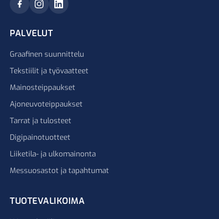
PALVELUT
Graafinen suunnittelu
Tekstiilit ja työvaatteet
Mainosteippaukset
Ajoneuvoteippaukset
Tarrat ja tulosteet
Digipainotuotteet
Liiketila- ja ulkomainonta
Messuosastot ja tapahtumat
TUOTEVALIKOIMA