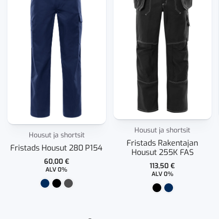
Housut ja shortsit
Housut ja shortsit
Fristads Rakentajan
Fristads Housut 280 P154
Housut 255K FAS
60,00
€
113,50
€
ALV 0%
ALV 0%