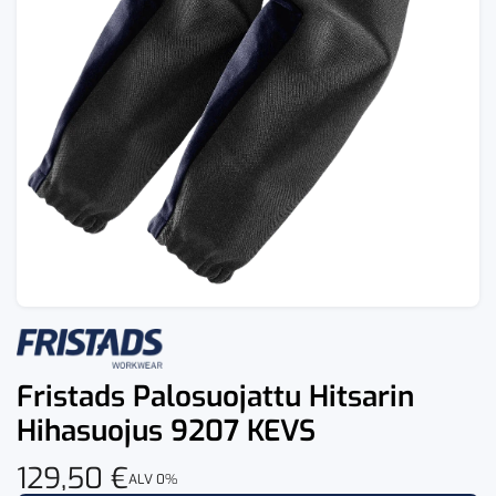
Fristads Palosuojattu Hitsarin
Hihasuojus 9207 KEVS
129,50
€
ALV 0%