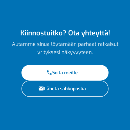
Kiinnostuitko? Ota yhteyttä!
Autamme sinua löytämään parhaat ratkaisut
yrityksesi näkyvyyteen.
Soita meille
Lähetä sähköpostia