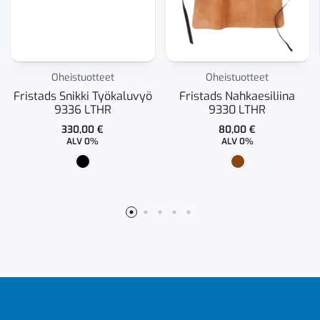
Oheistuotteet
Oheistuotteet
Fristads Snikki Työkaluvyö
Fristads Nahkaesiliina
9336 LTHR
9330 LTHR
330,00
€
80,00
€
ALV 0%
ALV 0%