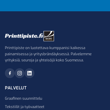
Printtipiste on luotettava kumppanisi kaikessa
painamisessa ja yritysbrändäyksessä. Palvelemme
yrityksiä, seuroja ja yhteisöjä koko Suomessa.
PALVELUT
Graafinen suunnittelu
Tekstiilit ja työvaatteet