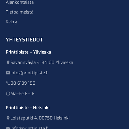
Ajankohtaista
Tietoa meistä
Rekry
YHTEYSTIEDOT
Printtipiste – Ylivieska
Savarinväylä 4, 84100 Ylivieska
info@printtipiste.fi
08 6139 150
Ma–Pe 8–16
Printtipiste – Helsinki
Loisteputki 4, 00750 Helsinki
info@printtipiste.fi