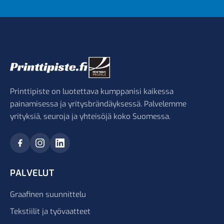
Printtipiste on luotettava kumppanisi kaikessa
painamisessa ja yritysbrändäyksessä. Palvelemme
yrityksiä, seuroja ja yhteisöjä koko Suomessa.
PALVELUT
Graafinen suunnittelu
Tekstiilit ja työvaatteet