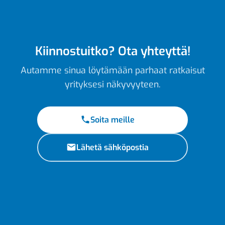
Kiinnostuitko? Ota yhteyttä!
Autamme sinua löytämään parhaat ratkaisut
yrityksesi näkyvyyteen.
Soita meille
Lähetä sähköpostia