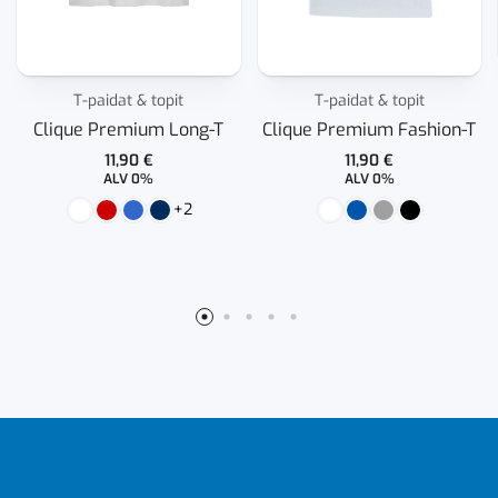
T-paidat & topit
T-paidat & topit
Clique Premium Long-T
Clique Premium Fashion-T
11,90
€
11,90
€
ALV 0%
ALV 0%
+2