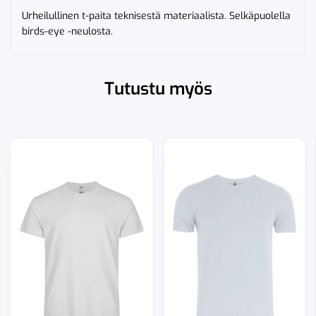
Urheilullinen t-paita teknisestä materiaalista. Selkäpuolella
birds-eye -neulosta.
Tutustu myös