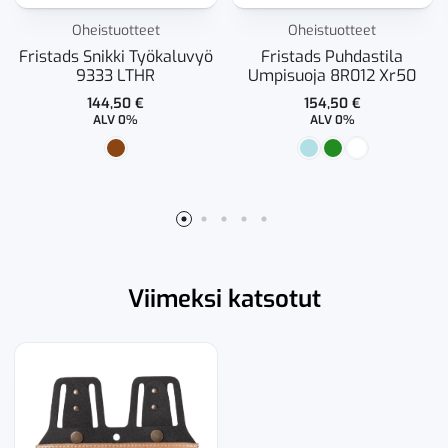
Oheistuotteet
Oheistuotteet
Fristads Snikki Työkaluvyö
Fristads Puhdastila
9333 LTHR
Umpisuoja 8R012 Xr50
144,50
€
154,50
€
ALV 0%
ALV 0%
Viimeksi katsotut