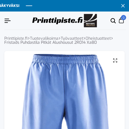
YVÄKSI
YVÄKSI
YVÄKSI
YVÄKSI
0
Etsi
Ca
tuoten
tai
tuote
Printtipiste.fi
Tuotevalikoima
Työvaatteet
Oheistuotteet
Fristads Puhdastila Pitkät Alushousut 2R014 Xa80