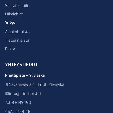
Seuratekstiilit
Liikelahjat
Yritys
Ajankohtaista
Tietoa meistä
Rekry
YHTEYSTIEDOT
Printtipiste – Ylivieska
Savarinväylä 4, 84100 Ylivieska
info@printtipiste.fi
08 6139 150
Ma–Pe 8–16