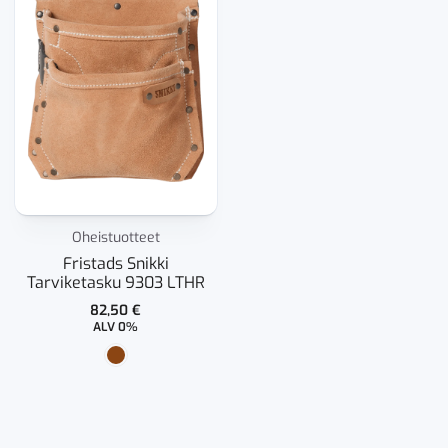
Oheistuotteet
Fristads Snikki
Tarviketasku 9303 LTHR
82,50
€
ALV 0%