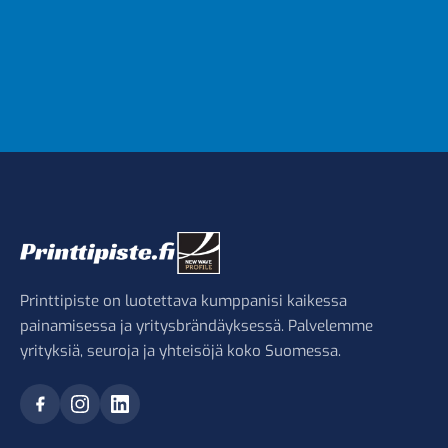
Printtipiste on luotettava kumppanisi kaikessa
painamisessa ja yritysbrändäyksessä. Palvelemme
yrityksiä, seuroja ja yhteisöjä koko Suomessa.