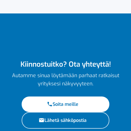
Kiinnostuitko? Ota yhteyttä!
Autamme sinua löytämään parhaat ratkaisut
yrityksesi näkyvyyteen.
Soita meille
Lähetä sähköpostia