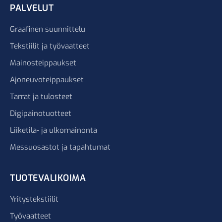
PALVELUT
Graafinen suunnittelu
Tekstiilit ja työvaatteet
Mainosteippaukset
Ajoneuvoteippaukset
Tarrat ja tulosteet
Digipainotuotteet
Liiketila- ja ulkomainonta
Messuosastot ja tapahtumat
TUOTEVALIKOIMA
Yritystekstiilit
Työvaatteet