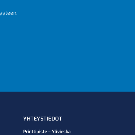
yyteen.
YHTEYSTIEDOT
Printtipiste – Ylivieska