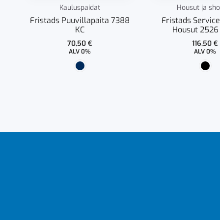
Kauluspaidat
Housut ja sho
Fristads Puuvillapaita 7388
Fristads Service
KC
Housut 252
70,50
€
116,50
€
ALV 0%
ALV 0%