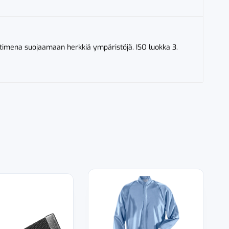
dattimena suojaamaan herkkiä ympäristöjä. ISO luokka 3.