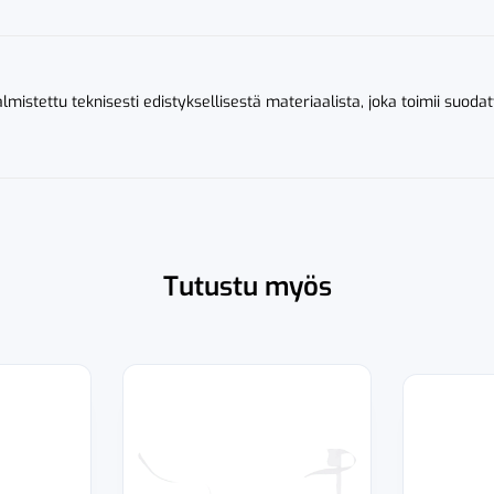
almistettu teknisesti edistyksellisestä materiaalista, joka toimii suo
Tutustu myös