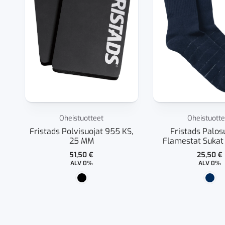
Oheistuotteet
Oheistuotte
Fristads Polvisuojat 955 KS,
Fristads Palos
25 MM
Flamestat Sukat
51,50
€
25,50
€
ALV 0%
ALV 0%