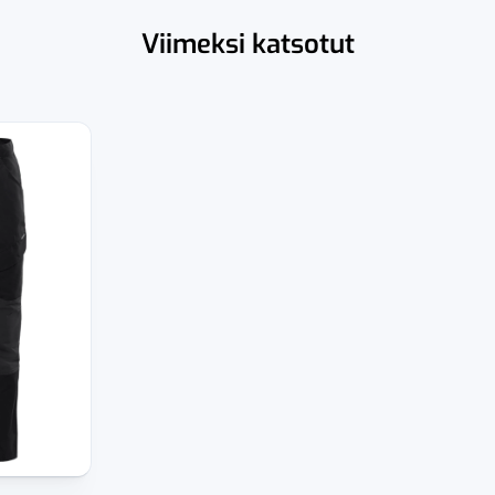
Viimeksi katsotut