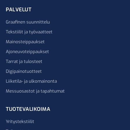
PALVELUT
Graafinen suunnittelu
Tekstiilit ja työvaatteet
Mainosteippaukset
Ajoneuvoteippaukset
Tarrat ja tulosteet
Digipainotuotteet
Liiketila- ja ulkomainonta
Messuosastot ja tapahtumat
TUOTEVALIKOIMA
Yritystekstiilit