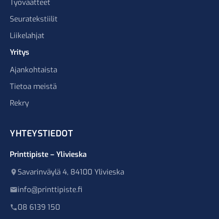
Työvaatteet
Seuratekstiilit
Liikelahjat
Yritys
Ajankohtaista
Tietoa meistä
Rekry
YHTEYSTIEDOT
Printtipiste – Ylivieska
Savarinväylä 4, 84100 Ylivieska
info@printtipiste.fi
08 6139 150