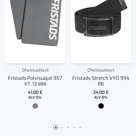
Oheistuotteet
Oheistuotteet
Fristads Polvisuojat 957
Fristads Stretch VYÖ 994
KT, 13 MM
RB
41,00
€
24,00
€
ALV 0%
ALV 0%