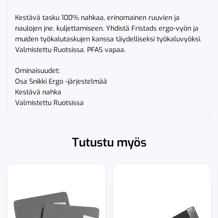
Kestävä tasku 100% nahkaa, erinomainen ruuvien ja
naulojen jne. kuljettamiseen. Yhdistä Fristads ergo-vyön ja
muiden työkalutaskujen kanssa täydelliseksi työkaluvyöksi.
Valmistettu Ruotsissa. PFAS vapaa.
Ominaisuudet:
Osa Snikki Ergo -järjestelmää
Kestävä nahka
Valmistettu Ruotsissa
Tutustu myös