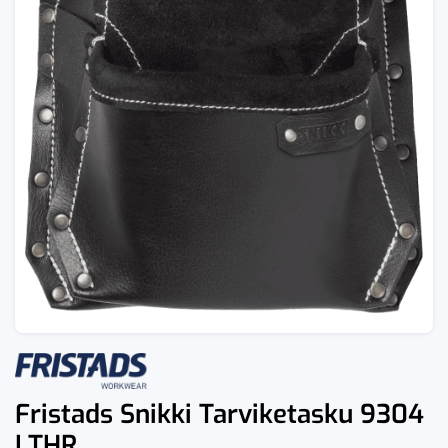
Fristads Snikki Tarviketasku 9304
LTHR