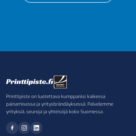
Printtipiste on luotettava kumppanisi kaikessa
painamisessa ja yritysbrändäyksessä. Palvelemme
yrityksiä, seuroja ja yhteisöjä koko Suomessa.