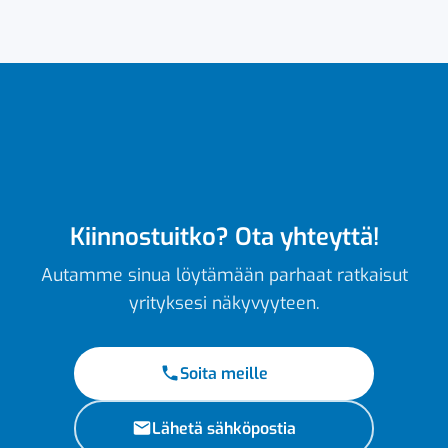
Kiinnostuitko? Ota yhteyttä!
Autamme sinua löytämään parhaat ratkaisut
yrityksesi näkyvyyteen.
Soita meille
Lähetä sähköpostia