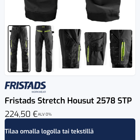
Fristads Stretch Housut 2578 STP
224,50
€
ALV 0%
Tilaa omalla logolla tai tekstillä