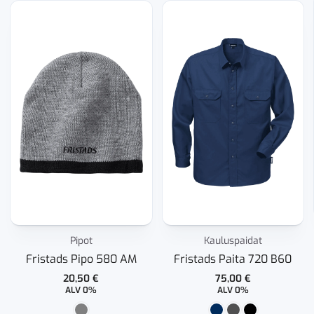
Pipot
Kauluspaidat
Fristads Pipo 580 AM
Fristads Paita 720 B60
20,50
€
75,00
€
ALV 0%
ALV 0%