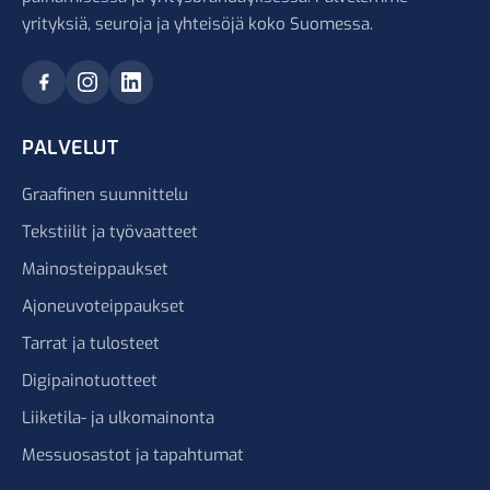
yrityksiä, seuroja ja yhteisöjä koko Suomessa.
PALVELUT
Graafinen suunnittelu
Tekstiilit ja työvaatteet
Mainosteippaukset
Ajoneuvoteippaukset
Tarrat ja tulosteet
Digipainotuotteet
Liiketila- ja ulkomainonta
Messuosastot ja tapahtumat