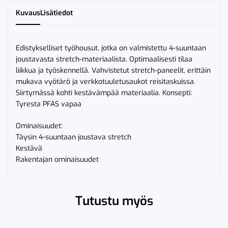
Kuvaus
Lisätiedot
Edistykselliset työhousut, jotka on valmistettu 4-suuntaan
joustavasta stretch-materiaalista. Optimaalisesti tilaa
liikkua ja työskennellä. Vahvistetut stretch-paneelit, erittäin
mukava vyötärö ja verkkotuuletusaukot reisitaskuissa.
Siirtymässä kohti kestävämpää materiaalia. Konsepti:
Tyresta PFAS vapaa
Ominaisuudet:
Täysin 4-suuntaan joustava stretch
Kestävä
Rakentajan ominaisuudet
Tutustu myös