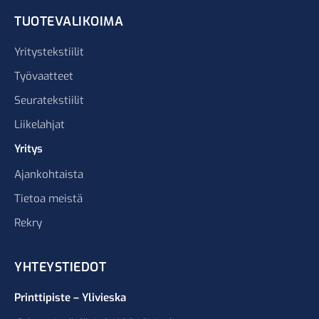
TUOTEVALIKOIMA
Yritystekstiilit
Työvaatteet
Seuratekstiilit
Liikelahjat
Yritys
Ajankohtaista
Tietoa meistä
Rekry
YHTEYSTIEDOT
Printtipiste – Ylivieska