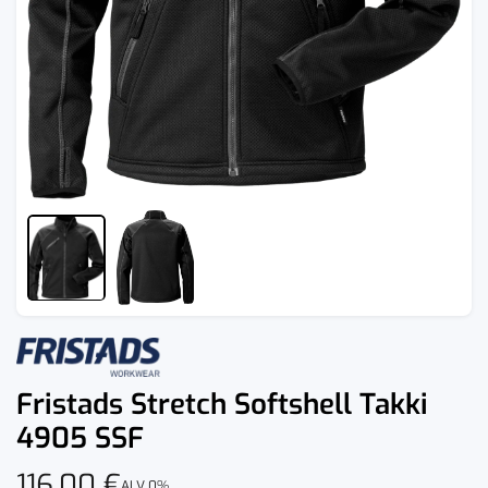
Fristads Stretch Softshell Takki
4905 SSF
116,00
€
ALV 0%