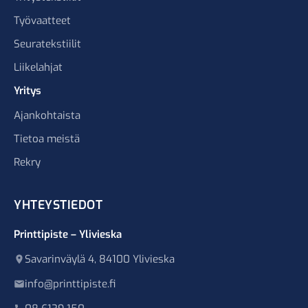
Työvaatteet
Seuratekstiilit
Liikelahjat
Yritys
Ajankohtaista
Tietoa meistä
Rekry
YHTEYSTIEDOT
Printtipiste – Ylivieska
Savarinväylä 4, 84100 Ylivieska
info@printtipiste.fi