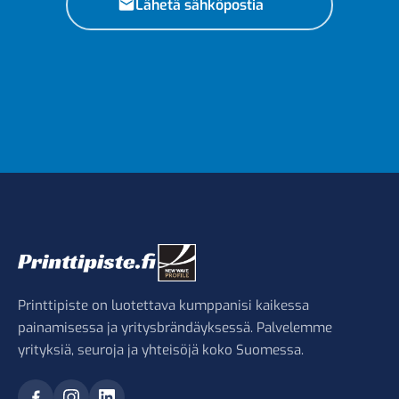
Lähetä sähköpostia
Printtipiste on luotettava kumppanisi kaikessa
painamisessa ja yritysbrändäyksessä. Palvelemme
yrityksiä, seuroja ja yhteisöjä koko Suomessa.