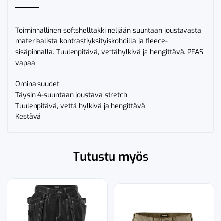
Toiminnallinen softshelltakki neljään suuntaan joustavasta
materiaalista kontrastiyksityiskohdilla ja fleece-
sisäpinnalla. Tuulenpitävä, vettähylkivä ja hengittävä. PFAS
vapaa
Ominaisuudet:
Täysin 4-suuntaan joustava stretch
Tuulenpitävä, vettä hylkivä ja hengittävä
Kestävä
Tutustu myös