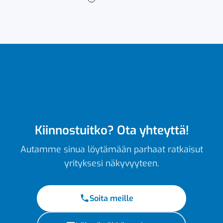
Kiinnostuitko? Ota yhteyttä!
Autamme sinua löytämään parhaat ratkaisut
yrityksesi näkyvyyteen.
Soita meille