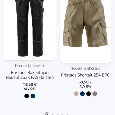
Housut ja shortsit
Housut ja shortsit
Fristads Rakentajan
Fristads Shortsit 254 BPC
Housut 253K FAS Naisten
69,50
€
113,50
€
ALV 0%
ALV 0%