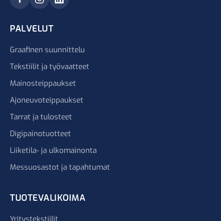
PALVELUT
Graafinen suunnittelu
Tekstiilit ja työvaatteet
Mainosteippaukset
Ajoneuvoteippaukset
Tarrat ja tulosteet
Digipainotuotteet
Liiketila- ja ulkomainonta
Messuosastot ja tapahtumat
TUOTEVALIKOIMA
Yritystekstiilit