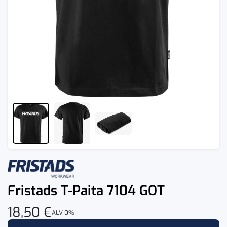
Fristads T-Paita 7104 GOT
18,50
€
ALV 0%