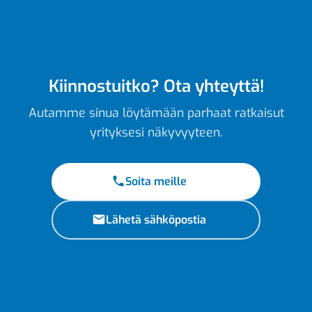
Kiinnostuitko? Ota yhteyttä!
Autamme sinua löytämään parhaat ratkaisut
yrityksesi näkyvyyteen.
Soita meille
Lähetä sähköpostia