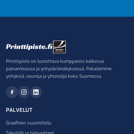
Printtipiste on luotettava kumppanisi kaikessa
painamisessa ja yritysbrändäyksessä. Palvelemme
yrityksiä, seuroja ja yhteisöjä koko Suomessa.
PALVELUT
Graafinen suunnittelu
Tekstiilit ja työvaatteet