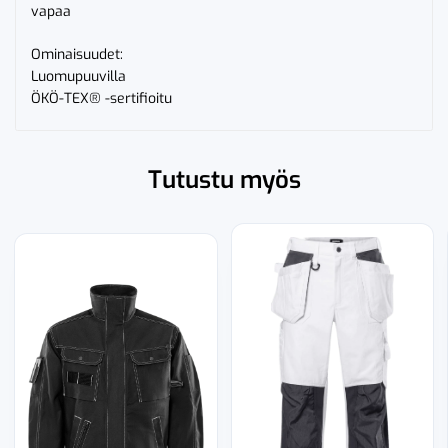
vapaa
Ominaisuudet:
Luomupuuvilla
ÖKÖ-TEX® -sertifioitu
Tutustu myös