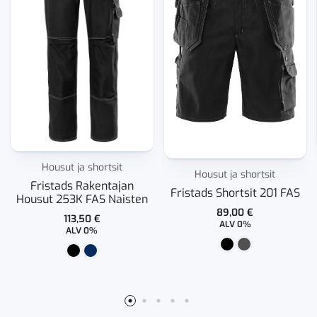
Housut ja shortsit
Housut ja shortsit
Fristads Rakentajan
Fristads Shortsit 201 FAS
Housut 253K FAS Naisten
89,00
€
113,50
€
ALV 0%
ALV 0%