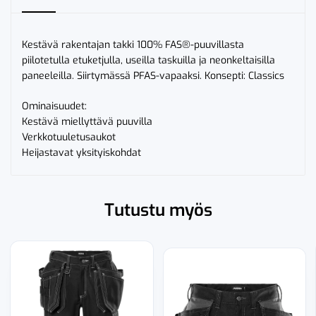
Kestävä rakentajan takki 100% FAS®-puuvillasta
piilotetulla etuketjulla, useilla taskuilla ja neonkeltaisilla
paneeleilla. Siirtymässä PFAS-vapaaksi. Konsepti: Classics
Ominaisuudet:
Kestävä miellyttävä puuvilla
Verkkotuuletusaukot
Heijastavat yksityiskohdat
Tutustu myös