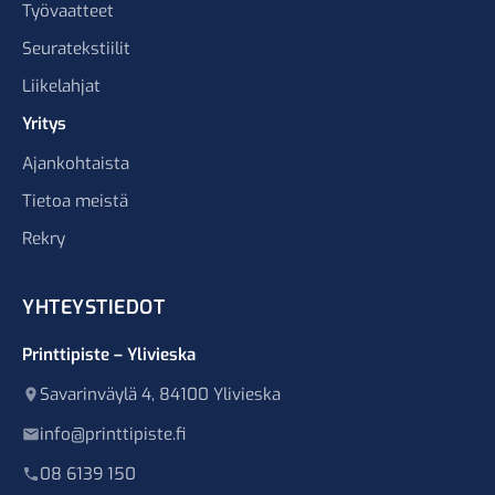
Työvaatteet
Seuratekstiilit
Liikelahjat
Yritys
Ajankohtaista
Tietoa meistä
Rekry
YHTEYSTIEDOT
Printtipiste – Ylivieska
Savarinväylä 4, 84100 Ylivieska
info@printtipiste.fi
08 6139 150