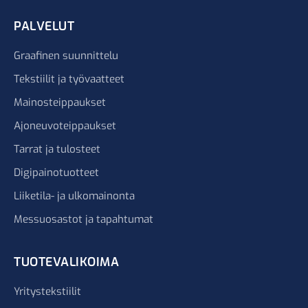
PALVELUT
Graafinen suunnittelu
Tekstiilit ja työvaatteet
Mainosteippaukset
Ajoneuvoteippaukset
Tarrat ja tulosteet
Digipainotuotteet
Liiketila- ja ulkomainonta
Messuosastot ja tapahtumat
TUOTEVALIKOIMA
Yritystekstiilit