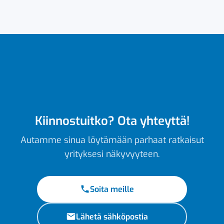
Kiinnostuitko? Ota yhteyttä!
Autamme sinua löytämään parhaat ratkaisut
yrityksesi näkyvyyteen.
Soita meille
Lähetä sähköpostia