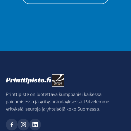
Printtipiste on luotettava kumppanisi kaikessa
painamisessa ja yritysbrändäyksessä. Palvelemme
yrityksiä, seuroja ja yhteisöjä koko Suomessa.