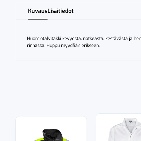
Kuvaus
Lisätiedot
Huomiotalvitakki kevyestä, notkeasta, kestävästä ja hen
rinnassa. Huppu myydään erikseen.