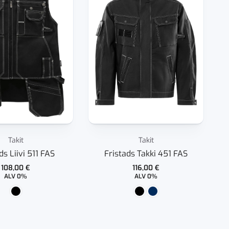
Takit
Takit
ds Liivi 511 FAS
Fristads Takki 451 FAS
108,00
€
116,00
€
ALV 0%
ALV 0%