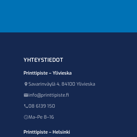
YHTEYSTIEDOT
Printtipiste – Ylivieska
Savarinväylä 4, 84100 Ylivieska
info@printtipiste.fi
08 6139 150
Ma–Pe 8–16
Printtipiste – Helsinki