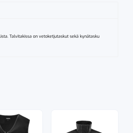
sta. Talvitakissa on vetoketjutaskut sekä kynätasku