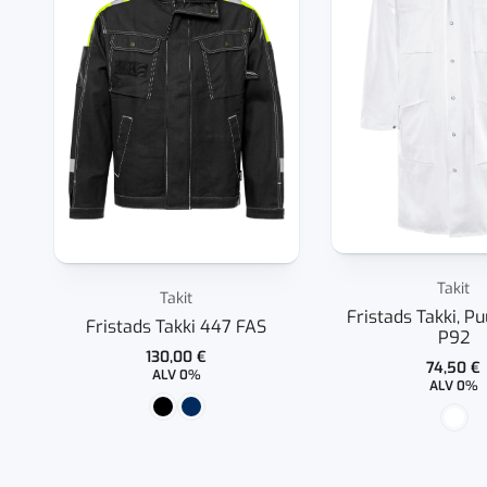
Takit
Takit
Fristads Takki, Pu
Fristads Takki 447 FAS
P92
130,00
€
74,50
€
ALV 0%
ALV 0%