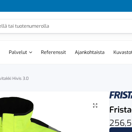
Palvelut
Referenssit
Ajankohtaista
Kuvasto
vitakki Hivis 3.0
Frista
256,