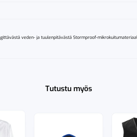
gittävästä veden- ja tuulenpitävästä Stormproof-mikrokuitumateriaali
Tutustu myös