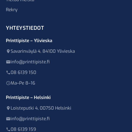
Rekry
YHTEYSTIEDOT
Printtipiste – Ylivieska
Savarinväylä 4, 84100 Ylivieska
info@printtipiste.fi
08 6139 150
Ma–Pe 8–16
Printtipiste – Helsinki
Loisteputki 4, 00750 Helsinki
info@printtipiste.fi
08 6139 159