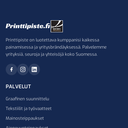
Printtipiste on luotettava kumppanisi kaikessa
painamisessa ja yritysbrändäyksessä. Palvelemme
yrityksiä, seuroja ja yhteisöjä koko Suomessa.
PALVELUT
Graafinen suunnittelu
Tekstiilit ja työvaatteet
Mainosteippaukset