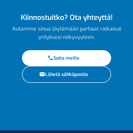
Kiinnostuitko? Ota yhteyttä!
Autamme sinua löytämään parhaat ratkaisut
yrityksesi näkyvyyteen.
Soita meille
Lähetä sähköpostia