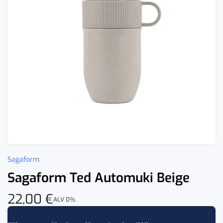
Sagaform
Sagaform Ted Automuki Beige
22,00
€
ALV 0%