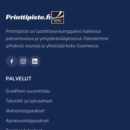
Printtipiste on luotettava kumppanisi kaikessa
painamisessa ja yritysbrändäyksessä. Palvelemme
yrityksiä, seuroja ja yhteisöjä koko Suomessa.
PALVELUT
Graafinen suunnittelu
Tekstiilit ja työvaatteet
Mainosteippaukset
Ajoneuvoteippaukset