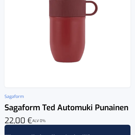
Sagaform
Sagaform Ted Automuki Punainen
22,00
€
ALV 0%