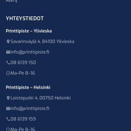
Rekry
YHTEYSTIEDOT
Printtipiste – Ylivieska
Savarinväylä 4, 84100 Ylivieska
info@printtipiste.fi
08 6139 150
Ma–Pe 8–16
Printtipiste – Helsinki
Loisteputki 4, 00750 Helsinki
info@printtipiste.fi
08 6139 159
Ma–Pe 8–16