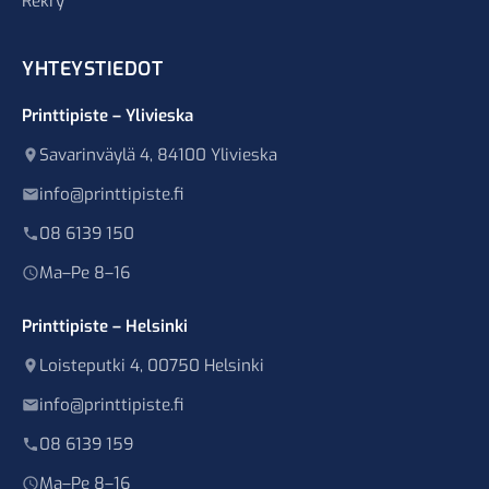
Rekry
YHTEYSTIEDOT
Printtipiste – Ylivieska
Savarinväylä 4, 84100 Ylivieska
info@printtipiste.fi
08 6139 150
Ma–Pe 8–16
Printtipiste – Helsinki
Loisteputki 4, 00750 Helsinki
info@printtipiste.fi
08 6139 159
Ma–Pe 8–16