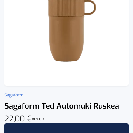
Sagaform
Sagaform Ted Automuki Ruskea
22,00
€
ALV 0%