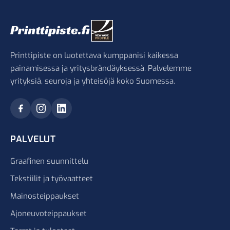
Printtipiste on luotettava kumppanisi kaikessa
painamisessa ja yritysbrändäyksessä. Palvelemme
yrityksiä, seuroja ja yhteisöjä koko Suomessa.
PALVELUT
Graafinen suunnittelu
Tekstiilit ja työvaatteet
Mainosteippaukset
Ajoneuvoteippaukset