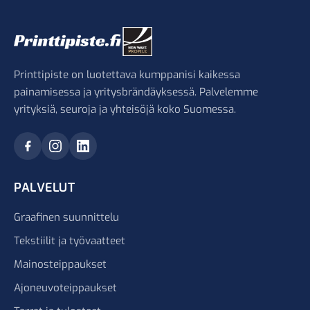
Printtipiste on luotettava kumppanisi kaikessa
painamisessa ja yritysbrändäyksessä. Palvelemme
yrityksiä, seuroja ja yhteisöjä koko Suomessa.
PALVELUT
Graafinen suunnittelu
Tekstiilit ja työvaatteet
Mainosteippaukset
Ajoneuvoteippaukset