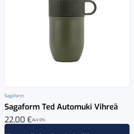
Sagaform
Sagaform Ted Automuki Vihreä
22,00
€
ALV 0%