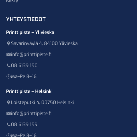
Rekry
YHTEYSTIEDOT
Printtipiste – Ylivieska
Savarinväylä 4, 84100 Ylivieska
info@printtipiste.fi
08 6139 150
Ma–Pe 8–16
Printtipiste – Helsinki
Loisteputki 4, 00750 Helsinki
info@printtipiste.fi
08 6139 159
Ma–Pe 8–16