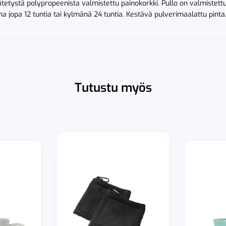
rätetystä polypropeenista valmistettu painokorkki. Pullo on valmistett
a jopa 12 tuntia tai kylmänä 24 tuntia. Kestävä pulverimaalattu pinta
Tutustu myös