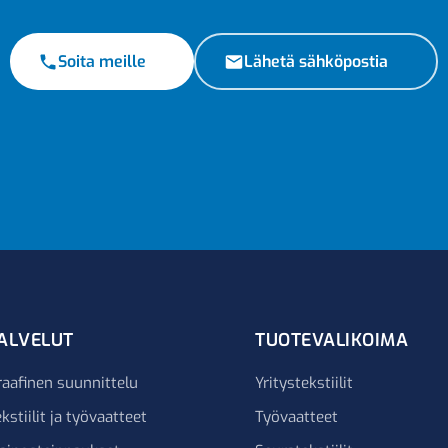
Soita meille
Lähetä sähköpostia
ALVELUT
TUOTEVALIKOIMA
raafinen suunnittelu
Yritystekstiilit
kstiilit ja työvaatteet
Työvaatteet