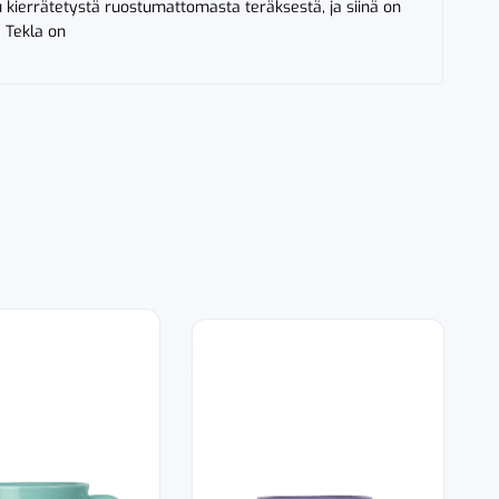
u kierrätetystä ruostumattomasta teräksestä, ja siinä on
. Tekla on