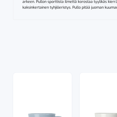
arkeen. Pullon sporttista ilmettä korostaa tyylikäs kier
kaksinkertainen tyhjiöeristys. Pullo pitää juoman kuuman