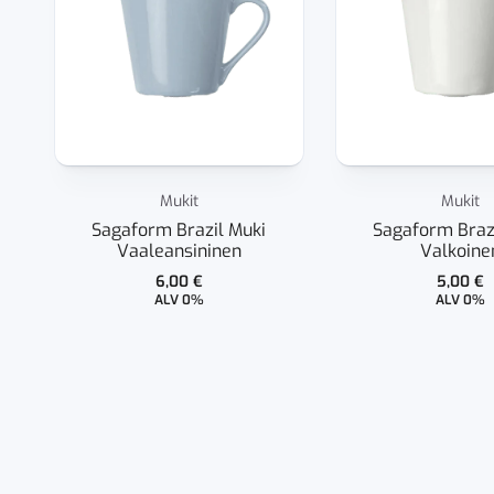
Mukit
Mukit
Sagaform Brazil Muki
Sagaform Braz
Vaaleansininen
Valkoine
6,00
€
5,00
€
ALV 0%
ALV 0%