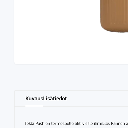
Kuvaus
Lisätiedot
Tekla Push on termospullo aktiivisille ihmisille. Kannen 