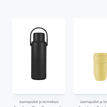
Juomapullot ja termokset
Juomapullot ja t