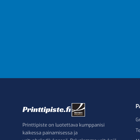
P
G
Printtipiste on luotettava kumppanisi
Te
kaikessa painamisessa ja