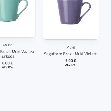
Mukit
Mukit
Brazil Muki Vaalea
Sagaform Brazil Muki Violetti
Turkoosi
6,00
€
6,00
€
ALV 0%
ALV 0%