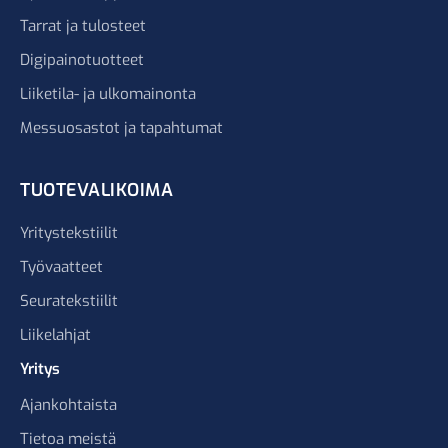
Tarrat ja tulosteet
Digipainotuotteet
Liiketila- ja ulkomainonta
Messuosastot ja tapahtumat
TUOTEVALIKOIMA
Yritystekstiilit
Työvaatteet
Seuratekstiilit
Liikelahjat
Yritys
Ajankohtaista
Tietoa meistä