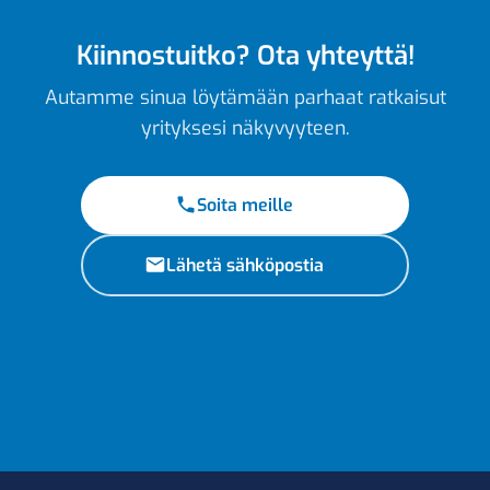
Kiinnostuitko? Ota yhteyttä!
Autamme sinua löytämään parhaat ratkaisut
yrityksesi näkyvyyteen.
Soita meille
Lähetä sähköpostia