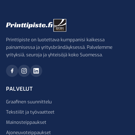
Printtipiste on luotettava kumppanisi kaikessa
painamisessa ja yritysbrändäyksessä. Palvelemme
yrityksiä, seuroja ja yhteisöjä koko Suomessa.
PALVELUT
Graafinen suunnittelu
Tekstiilit ja työvaatteet
Mainosteippaukset
Ajoneuvoteippaukset