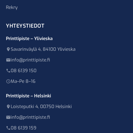
Rekry
YHTEYSTIEDOT
Printtipiste – Ylivieska
Savarinväylä 4, 84100 Ylivieska
info@printtipiste.fi
08 6139 150
Ma–Pe 8–16
Printtipiste – Helsinki
Loisteputki 4, 00750 Helsinki
info@printtipiste.fi
08 6139 159