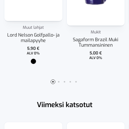
Muut lahjat
Mukit
Lord Nelson Golfpallo- ja
Sagaform Brazil Muki
mailapyyhe
Tummansininen
5,90
€
5,00
€
ALV 0%
ALV 0%
Viimeksi katsotut