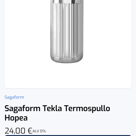
Sagaform
Sagaform Tekla Termospullo
Hopea
24,00
€
ALV 0%