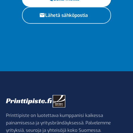
Lähetä sähköpostia
Printtipiste on luotettava kumppanisi kaikessa
painamisessa ja yritysbrändäyksessä. Palvelemme
yrityksiä, seuroja ja yhteisöjä koko Suomessa.