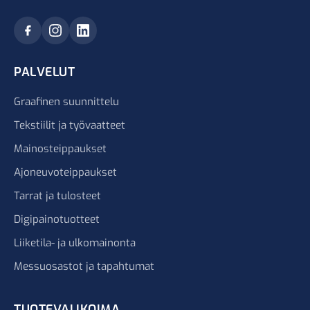
PALVELUT
Graafinen suunnittelu
Tekstiilit ja työvaatteet
Mainosteippaukset
Ajoneuvoteippaukset
Tarrat ja tulosteet
Digipainotuotteet
Liiketila- ja ulkomainonta
Messuosastot ja tapahtumat
TUOTEVALIKOIMA