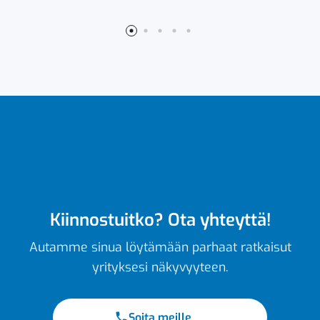
Kiinnostuitko? Ota yhteyttä!
Autamme sinua löytämään parhaat ratkaisut
yrityksesi näkyvyyteen.
Soita meille