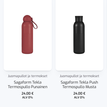
Juomapullot ja termokset
Juomapullot ja termokset
Sagaform Tekla
Sagaform Tekla Push
Termospullo Punainen
Termospullo Musta
24,00
€
24,00
€
ALV 0%
ALV 0%