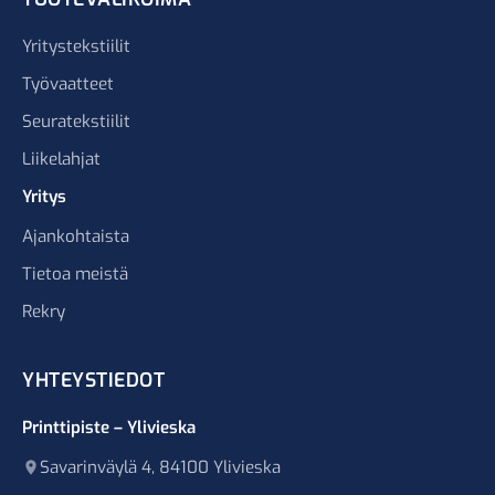
Yritystekstiilit
Työvaatteet
Seuratekstiilit
Liikelahjat
Yritys
Ajankohtaista
Tietoa meistä
Rekry
YHTEYSTIEDOT
Printtipiste – Ylivieska
Savarinväylä 4, 84100 Ylivieska