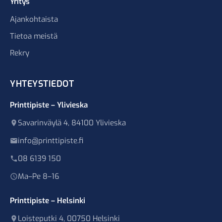
Yritys
Ajankohtaista
Tietoa meistä
Rekry
YHTEYSTIEDOT
Printtipiste – Ylivieska
Savarinväylä 4, 84100 Ylivieska
info@printtipiste.fi
08 6139 150
Ma–Pe 8–16
Printtipiste – Helsinki
Loisteputki 4, 00750 Helsinki