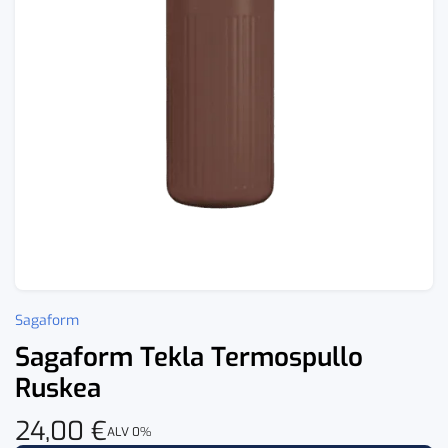
Sagaform
Sagaform Tekla Termospullo
Ruskea
24,00
€
ALV 0%