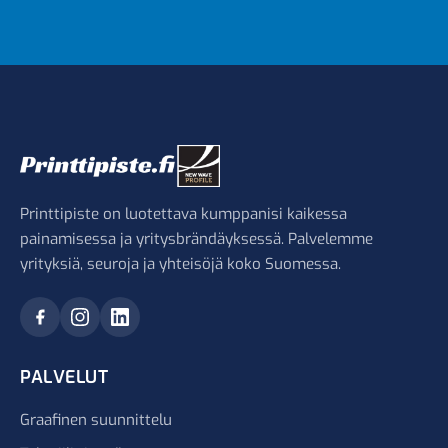
Printtipiste on luotettava kumppanisi kaikessa
painamisessa ja yritysbrändäyksessä. Palvelemme
yrityksiä, seuroja ja yhteisöjä koko Suomessa.
PALVELUT
Graafinen suunnittelu