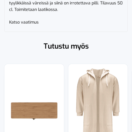
tyylikkäissä väreissä ja siinä on irrotettava pilli. Tilavuus 50
cl. Toimitetaan laatikossa.
Katso vaatimus
Tutustu myös