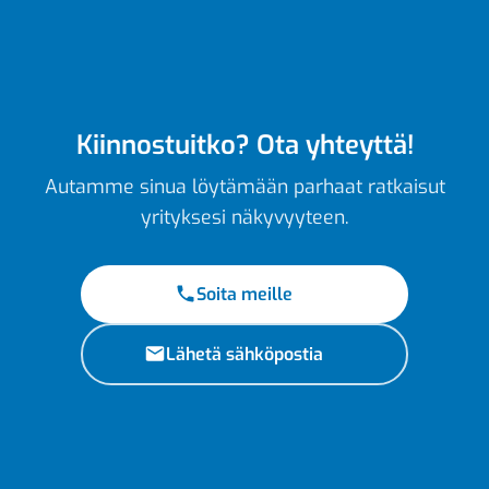
Kiinnostuitko? Ota yhteyttä!
Autamme sinua löytämään parhaat ratkaisut
yrityksesi näkyvyyteen.
Soita meille
Lähetä sähköpostia